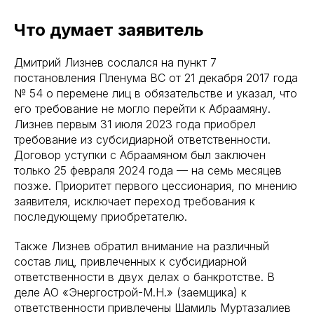
Что думает заявитель
Дмитрий Лизнев сослался на пункт 7
постановления Пленума ВС от 21 декабря 2017 года
№ 54 о перемене лиц в обязательстве и указал, что
его требование не могло перейти к Абраамяну.
Лизнев первым 31 июля 2023 года приобрел
требование из субсидиарной ответственности.
Договор уступки с Абраамяном был заключен
только 25 февраля 2024 года — на семь месяцев
позже. Приоритет первого цессионария, по мнению
заявителя, исключает переход требования к
последующему приобретателю.
Также Лизнев обратил внимание на различный
состав лиц, привлеченных к субсидиарной
ответственности в двух делах о банкротстве. В
деле АО «Энергострой-М.Н.» (заемщика) к
ответственности привлечены Шамиль Муртазалиев