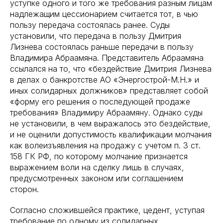
уступке одного и того же требования разным лицам
надлежащим цессионарием считается тот, в чью
пользу передача состоялась ранее. Суды
установили, что передача в пользу Дмитрия
Лизнева состоялась раньше передачи в пользу
Владимира Абраамяна. Представитель Абраамяна
ссылался на то, что «бездействие Дмитрия Лизнева
в делах о банкротстве АО «Энергострой-М.Н.» и
иных солидарных должников» представляет собой
«форму его решения о последующей продаже
требования» Владимиру Абраамяну. Однако суды
не установили, в чем выражалось это бездействие,
и не оценили допустимость квалификации молчания
как волеизъявления на продажу с учетом п. 3 ст.
158 ГК РФ, по которому молчание признается
выражением воли на сделку лишь в случаях,
предусмотренных законом или соглашением
сторон.
Согласно сложившейся практике, цедент, уступая
требование по одному из солидарных