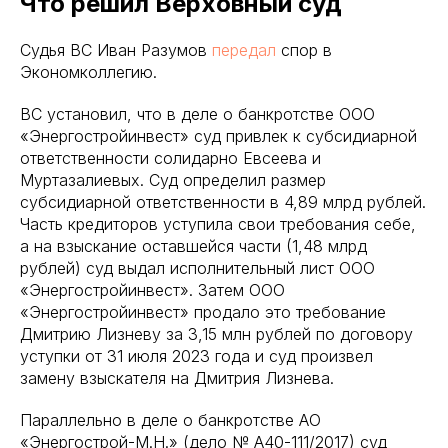
Что решил Верховный суд
Судья ВС Иван Разумов
передал
спор в
Экономколлегию.
ВС установил, что в деле о банкротстве ООО
«Энергостройинвест» суд привлек к субсидиарной
ответственности солидарно Евсеева и
Муртазалиевых. Суд определил размер
субсидиарной ответственности в 4,89 млрд рублей.
Часть кредиторов уступила свои требования себе,
а на взыскание оставшейся части (1,48 млрд
рублей) суд выдал исполнительный лист ООО
«Энергостройинвест». Затем ООО
«Энергостройинвест» продало это требование
Дмитрию Лизневу за 3,15 млн рублей по договору
уступки от 31 июля 2023 года и суд произвел
замену взыскателя на Дмитрия Лизнева.
Параллельно в деле о банкротстве АО
«Энергострой-М.Н.» (дело № А40-111/2017) суд