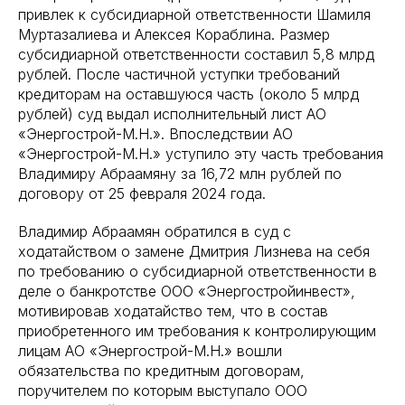
привлек к субсидиарной ответственности Шамиля
Муртазалиева и Алексея Кораблина. Размер
субсидиарной ответственности составил 5,8 млрд
рублей. После частичной уступки требований
кредиторам на оставшуюся часть (около 5 млрд
рублей) суд выдал исполнительный лист АО
«Энергострой-М.Н.». Впоследствии АО
«Энергострой-М.Н.» уступило эту часть требования
Владимиру Абраамяну за 16,72 млн рублей по
договору от 25 февраля 2024 года.
Владимир Абраамян обратился в суд с
ходатайством о замене Дмитрия Лизнева на себя
по требованию о субсидиарной ответственности в
деле о банкротстве ООО «Энергостройинвест»,
мотивировав ходатайство тем, что в состав
приобретенного им требования к контролирующим
лицам АО «Энергострой-М.Н.» вошли
обязательства по кредитным договорам,
поручителем по которым выступало ООО