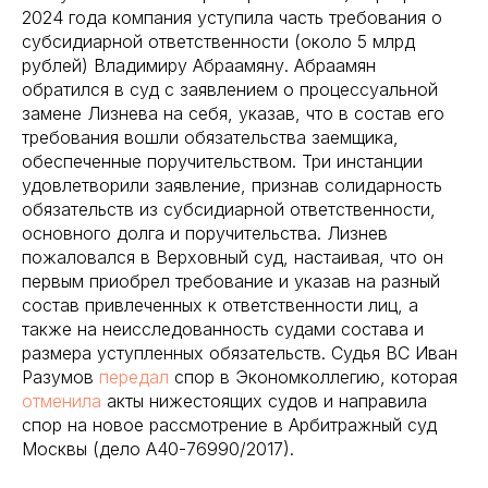
2024 года компания уступила часть требования о
субсидиарной ответственности (около 5 млрд
рублей) Владимиру Абраамяну. Абраамян
обратился в суд с заявлением о процессуальной
замене Лизнева на себя, указав, что в состав его
требования вошли обязательства заемщика,
обеспеченные поручительством. Три инстанции
удовлетворили заявление, признав солидарность
обязательств из субсидиарной ответственности,
основного долга и поручительства. Лизнев
пожаловался в Верховный суд, настаивая, что он
первым приобрел требование и указав на разный
состав привлеченных к ответственности лиц, а
также на неисследованность судами состава и
размера уступленных обязательств. Судья ВС Иван
Разумов
передал
спор в Экономколлегию, которая
отменила
акты нижестоящих судов и направила
спор на новое рассмотрение в Арбитражный суд
Москвы (дело А40-76990/2017).