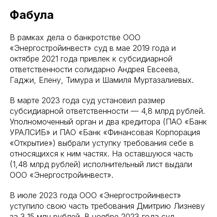
Фабула
В рамках дела о банкротстве ООО
«Энергостройинвест» суд в мае 2019 года и
октябре 2021 года привлек к субсидиарной
ответственности солидарно Андрея Евсеева,
Гаджи, Елену, Тимура и Шамиля Муртазалиевых.
В марте 2023 года суд установил размер
субсидиарной ответственности — 4,8 млрд рублей.
Уполномоченный орган и два кредитора (ПАО «Банк
УРАЛСИБ» и ПАО «Банк «Финансовая Корпорация
«Открытие») выбрали уступку требования себе в
относящихся к ним частях. На оставшуюся часть
(1,48 млрд рублей) исполнительный лист выдали
ООО «Энергостройинвест».
В июле 2023 года ООО «Энергостройинвест»
уступило свою часть требования Дмитрию Лизневу
за 3,15 млн рублей. В ноябре 2023 года суд