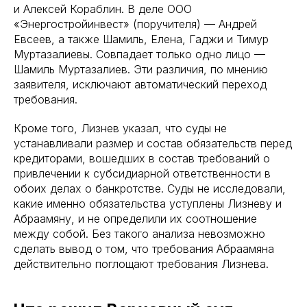
и Алексей Кораблин. В деле ООО
«Энергостройинвест» (поручителя) — Андрей
Евсеев, а также Шамиль, Елена, Гаджи и Тимур
Муртазалиевы. Совпадает только одно лицо —
Шамиль Муртазалиев. Эти различия, по мнению
заявителя, исключают автоматический переход
требования.
Кроме того, Лизнев указал, что суды не
устанавливали размер и состав обязательств перед
кредиторами, вошедших в состав требований о
привлечении к субсидиарной ответственности в
обоих делах о банкротстве. Суды не исследовали,
какие именно обязательства уступлены Лизневу и
Абраамяну, и не определили их соотношение
между собой. Без такого анализа невозможно
сделать вывод о том, что требования Абраамяна
действительно поглощают требования Лизнева.