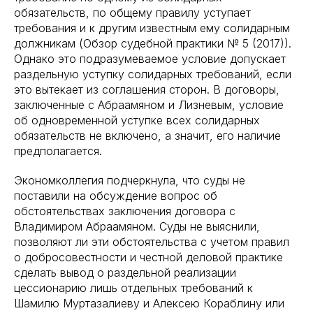
обязательств, по общему правилу уступает
требования и к другим известным ему солидарным
должникам (Обзор судебной практики № 5 (2017)).
Однако это подразумеваемое условие допускает
раздельную уступку солидарных требований, если
это вытекает из соглашения сторон. В договоры,
заключенные с Абраамяном и Лизневым, условие
об одновременной уступке всех солидарных
обязательств не включено, а значит, его наличие
предполагается.
Экономколлегия подчеркнула, что суды не
поставили на обсуждение вопрос об
обстоятельствах заключения договора с
Владимиром Абраамяном. Суды не выяснили,
позволяют ли эти обстоятельства с учетом правил
о добросовестности и честной деловой практике
сделать вывод о раздельной реализации
цессионарию лишь отдельных требований к
Шамилю Муртазалиеву и Алексею Кораблину или