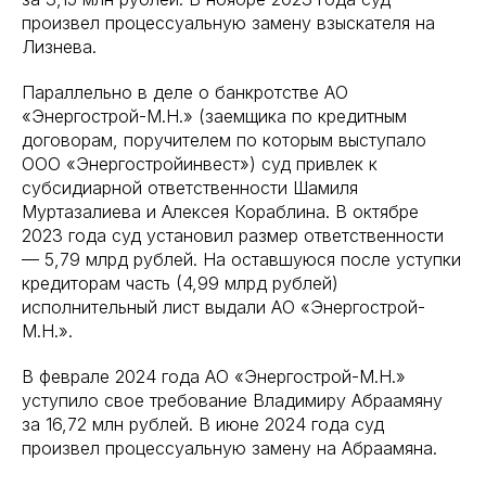
произвел процессуальную замену взыскателя на
Лизнева.
Параллельно в деле о банкротстве АО
«Энергострой-М.Н.» (заемщика по кредитным
договорам, поручителем по которым выступало
ООО «Энергостройинвест») суд привлек к
субсидиарной ответственности Шамиля
Муртазалиева и Алексея Кораблина. В октябре
2023 года суд установил размер ответственности
— 5,79 млрд рублей. На оставшуюся после уступки
кредиторам часть (4,99 млрд рублей)
исполнительный лист выдали АО «Энергострой-
М.Н.».
В феврале 2024 года АО «Энергострой-М.Н.»
уступило свое требование Владимиру Абраамяну
за 16,72 млн рублей. В июне 2024 года суд
произвел процессуальную замену на Абраамяна.