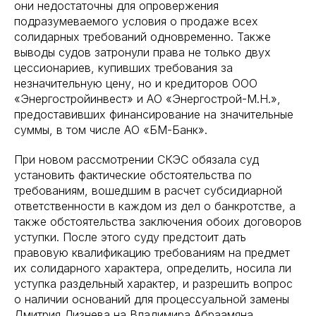
они недостаточны для опровержения
подразумеваемого условия о продаже всех
солидарных требований одновременно. Также
выводы судов затронули права не только двух
цессионариев, купивших требования за
незначительную цену, но и кредиторов ООО
«Энергостройинвест» и АО «Энергострой-М.Н.»,
предоставивших финансирование на значительные
суммы, в том числе АО «БМ-Банк».
При новом рассмотрении СКЭС обязала суд
установить фактические обстоятельства по
требованиям, вошедшим в расчет субсидиарной
ответственности в каждом из дел о банкротстве, а
также обстоятельства заключения обоих договоров
уступки. После этого суду предстоит дать
правовую квалификацию требованиям на предмет
их солидарного характера, определить, носила ли
уступка раздельный характер, и разрешить вопрос
о наличии оснований для процессуальной замены
Дмитрия Лизнева на Владимира Абраамяна.