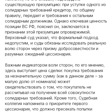
существующую презумпцию: при уступке одного из
солидарных требований кредитор, по общему
правилу, передает и требования к остальным
солидарным должникам. Однако ключевая ценность
позиции ВС РФ, пояснил он, заключается в
признании этой презумпции опровержимой.
Верховный суд указал, что формальный подход
недопустим, и суды обязаны исследовать реальную
волю сторон через призму добросовестности и
разумных ожиданий цессионария.
Важным индикатором воли сторон, по его мнению,
здесь выступает цена сделки: покупка требования
за незначительную сумму (как в данном деле – за
малую долю от номинала) может
свидетельствовать о том, что покупатель не
рассчитывал на получение всей совокупности
солидарных требований. Кроме того, Судебная
коллегия напомнила о приоритете первого
цессионария, что должно пресекать попытки