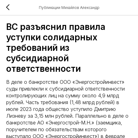
Публикации Михайлов Александр
ВС разъяснил правила
уступки солидарных
требований из
субсидиарной
ответственности
В деле о банкротстве ООО «Энергостройинвест»
суды привлекли к субсидиарной ответственности
контролирующих лиц на сумму около 4,9 млрд
рублей. Часть требования (1,48 млрд рублей) в
июле 2023 года общество уступило Дмитрию
Лизневу за 3,15 млн рублей. Параллельно в деле о
банкротстве АО «Энергострой-М.Н.» (заемщика,
поручителем по обязательствам которого
выступало ООО «Энергостройинвест») в феврале