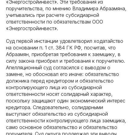
«Энергостройинвест». Эти требования из
поручительства, по мнению Владимира Абраамяна,
учитывались при расчете субсидиарной
ответственности по обязательствам ООО
«Энергостройинвест».
Суд первой инстанции удовлетворил ходатайство
на основании п. 1 ст. 384 ГК РФ, посчитав, что
Абраамян, приобретая требования к заемщику, в
силу закона приобрел и требования к поручителю.
Апелляционный суд согласился с выводом о
замене, но обосновал его иначе: обязательство
должника перед кредитором и обязательство
контролирующего лица из субсидиарной
ответственности носят солидарный характер,
поскольку защищают один экономический интерес
кредитора. Следовательно, солидарными
выступают обязательство из субсидиарной
ответственности контролирующего лица заемщика,
само основное обязательство и обязательство
поручителя. Суд округа поддержал эти выводы.