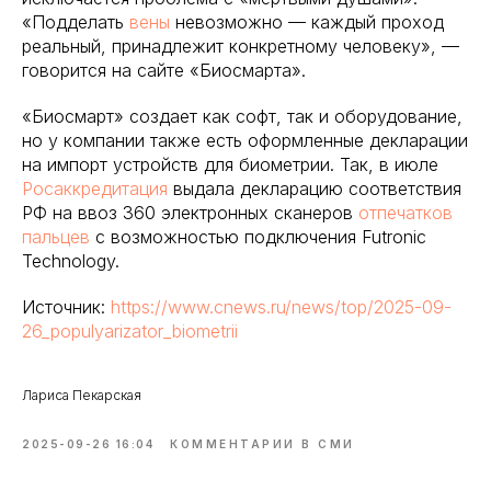
«Подделать
вены
невозможно — каждый проход
реальный, принадлежит конкретному человеку», —
говорится на сайте «Биосмарта».
«Биосмарт» создает как софт, так и оборудование,
но у компании также есть оформленные декларации
на импорт устройств для биометрии. Так, в июле
Росаккредитация
выдала декларацию соответствия
РФ на ввоз 360 электронных сканеров
отпечатков
пальцев
с возможностью подключения Futronic
Technology.
Источник:
https://www.cnews.ru/news/top/2025-09-
26_populyarizator_biometrii
Лариса Пекарская
2025-09-26 16:04
КОММЕНТАРИИ В СМИ