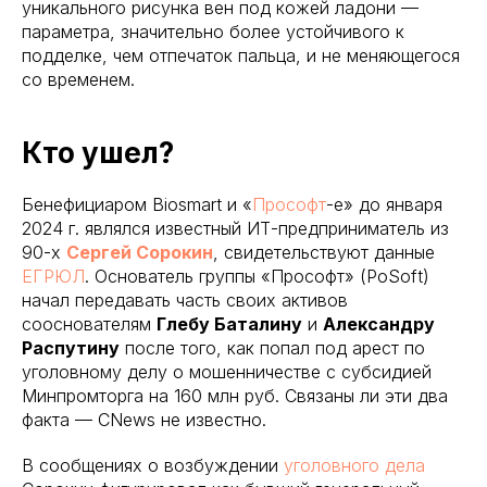
уникального рисунка вен под кожей ладони —
параметра, значительно более устойчивого к
подделке, чем отпечаток пальца, и не меняющегося
со временем.
Кто ушел?
Бенефициаром Biosmart и «
Прософт
-е» до января
2024 г. являлся известный ИТ-предприниматель из
90-х
Сергей Сорокин
, свидетельствуют данные
ЕГРЮЛ
. Основатель группы «Прософт» (PoSoft)
начал передавать часть своих активов
сооснователям
Глебу Баталину
и
Александру
Распутину
после того, как попал под арест по
уголовному делу о мошенничестве с субсидией
Минпромторга на 160 млн руб. Связаны ли эти два
факта — CNews не известно.
В сообщениях о возбуждении
уголовного дела