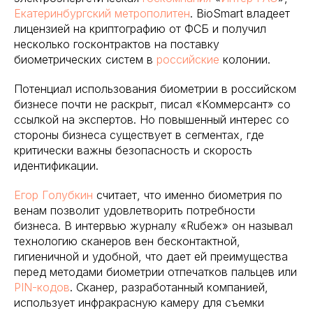
Екатеринбургский метрополитен
. BioSmart владеет
лицензией на криптографию от ФСБ и получил
несколько госконтрактов на поставку
биометрических систем в
российские
колонии.
Потенциал использования биометрии в российском
бизнесе почти не раскрыт, писал «Коммерсант» со
ссылкой на экспертов. Но повышенный интерес со
стороны бизнеса существует в сегментах, где
критически важны безопасность и скорость
идентификации.
Егор Голубкин
считает, что именно биометрия по
венам позволит удовлетворить потребности
бизнеса. В интервью журналу «Ruбеж» он называл
технологию сканеров вен бесконтактной,
гигиеничной и удобной, что дает ей преимущества
перед методами биометрии отпечатков пальцев или
PIN-кодов
. Сканер, разработанный компанией,
использует инфракрасную камеру для съемки