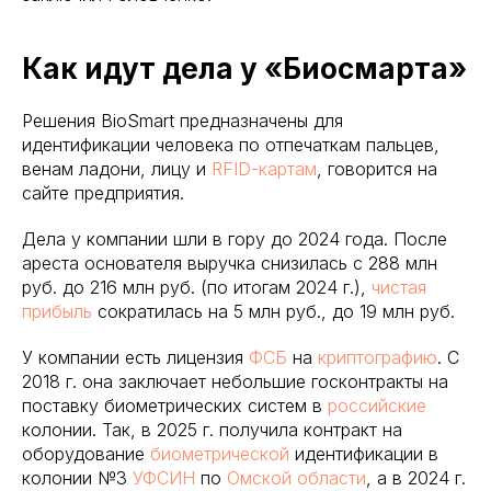
Как идут дела у «Биосмарта»
Решения BioSmart предназначены для
идентификации человека по отпечаткам пальцев,
венам ладони, лицу и
RFID-картам
, говорится на
сайте предприятия.
Дела у компании шли в гору до 2024 года. После
ареста основателя выручка снизилась с 288 млн
руб. до 216 млн руб. (по итогам 2024 г.),
чистая
прибыль
сократилась на 5 млн руб., до 19 млн руб.
У компании есть лицензия
ФСБ
на
криптографию
. С
2018 г. она заключает небольшие госконтракты на
поставку биометрических систем в
российские
колонии. Так, в 2025 г. получила контракт на
оборудование
биометрической
идентификации в
колонии №3
УФСИН
по
Омской области
, а в 2024 г.