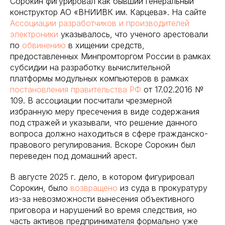
Сорокин фигурировал как бывший генеральный
конструктор АО «ВНИИВК им. Карцева». На сайте
Ассоциации разработчиков и производителей
электроники
указывалось, что ученого арестовали
по
обвинению
в хищении средств,
предоставленных Минпромторгом России в рамках
субсидии на разработку вычислительной
платформы модульных компьютеров в рамках
постановления правительства РФ
от 17.02.2016 №
109. В ассоциации посчитали чрезмерной
избранную меру пресечения в виде содержания
под стражей и указывали, что решение данного
вопроса должно находиться в сфере гражданско-
правового регулирования. Вскоре Сорокин был
переведен под домашний арест.
В августе 2025 г. дело, в котором фигурировал
Сорокин, было
возвращено
из суда в прокуратуру
из-за невозможности вынесения объективного
приговора и нарушений во время следствия, но
часть активов предпринимателя формально уже