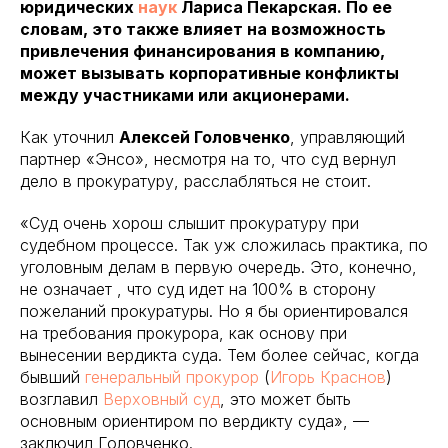
юридических
наук
Лариса Пекарская. По ее
словам, это также влияет на возможность
привлечения финансирования в компанию,
может вызывать корпоративные конфликты
между участниками или акционерами.
Как уточнил
Алексей Головченко
, управляющий
партнер «Энсо», несмотря на то, что суд вернул
дело в прокуратуру, расслабляться не стоит.
«Суд очень хорош слышит прокуратуру при
судебном процессе. Так уж сложилась практика, по
уголовным делам в первую очередь. Это, конечно,
не означает , что суд идет на 100% в сторону
пожеланий прокуратуры. Но я бы ориентировался
на требования прокурора, как основу при
вынесении вердикта суда. Тем более сейчас, когда
бывший
генеральный прокурор
(
Игорь Краснов
)
возглавил
Верховный суд
, это может быть
основным ориентиром по вердикту суда», —
заключил Головченко.