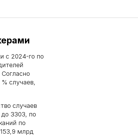
-
жерами
 с 2024-го по
одителей
. Согласно
 % случаев,
ство случаев
 до 3303, по
каний по
 153,9 млрд