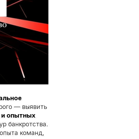
альное
орого — выявить
 и опытных
ур банкротства.
 опыта команд,