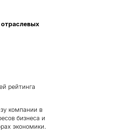
 отраслевых
ей рейтинга
зу компании в
есов бизнеса и
орах экономики.