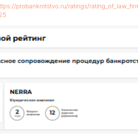
ttps://probankrotstvo.ru/ratings/rating_of_law_fir
25