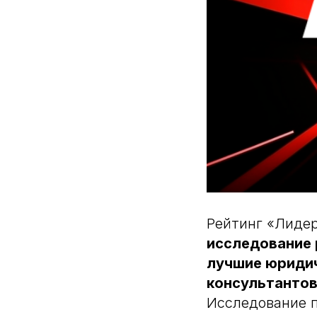
Рейтинг «Лиде
исследование 
лучшие юриди
консультанто
Исследование п