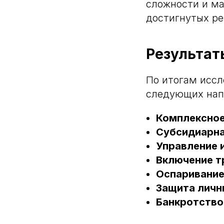
сложности и ма
достигнутых ре
Результат
По итогам исс
следующих нап
Комплексное
Субсидиарна
Управление 
Включение т
Оспаривание
Защита личн
Банкротство