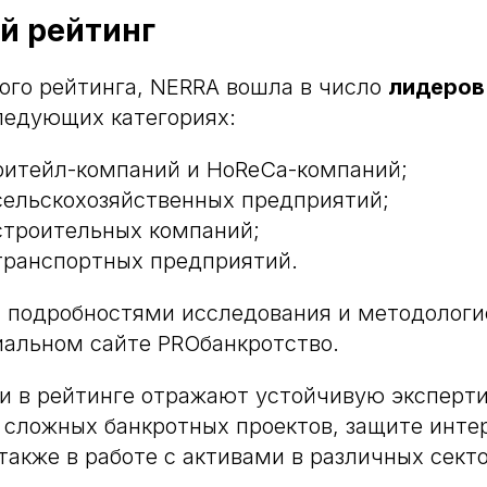
й рейтинг
ого рейтинга, NERRA вошла в число
лидеров
ледующих категориях:
ритейл-компаний и HoReCa-компаний;
сельскохозяйственных предприятий;
строительных компаний;
транспортных предприятий.
 подробностями исследования и методологи
альном сайте PROбанкротство.
и в рейтинге отражают устойчивую эксперти
сложных банкротных проектов, защите интер
 также в работе с активами в различных сект