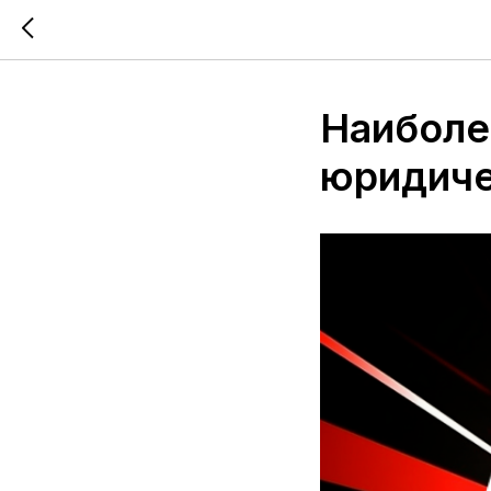
Наиболе
юридиче