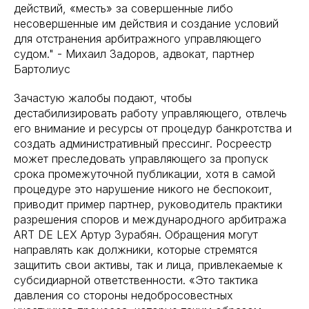
действий, «месть» за совершенные либо
несовершенные им действия и создание условий
для отстранения арбитражного управляющего
судом." - Михаил Задоров, адвокат, партнер
Бартолиус
Зачастую жалобы подают, чтобы
дестабилизировать работу управляющего, отвлечь
его внимание и ресурсы от процедур банкротства и
создать административный прессинг. Росреестр
может преследовать управляющего за пропуск
срока промежуточной публикации, хотя в самой
процедуре это нарушение никого не беспокоит,
приводит пример партнер, руководитель практики
разрешения споров и международного арбитража
ART DE LEX Артур Зурабян. Обращения могут
направлять как должники, которые стремятся
защитить свои активы, так и лица, привлекаемые к
субсидиарной ответственности. «Это тактика
давления со стороны недобросовестных