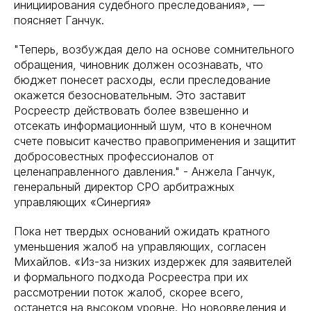
инициирования судебного преследования», —
поясняет Ганчук.
"Теперь, возбуждая дело на основе сомнительного
обращения, чиновник должен осознавать, что
бюджет понесет расходы, если преследование
окажется безосновательным. Это заставит
Росреестр действовать более взвешенно и
отсекать информационный шум, что в конечном
счете повысит качество правоприменения и защитит
добросовестных профессионалов от
целенаправленного давления." - Анжела Ганчук,
генеральный директор СРО арбитражных
управляющих «Синергия»
Пока нет твердых оснований ожидать кратного
уменьшения жалоб на управляющих, согласен
Михайлов. «Из-за низких издержек для заявителей
и формального подхода Росреестра при их
рассмотрении поток жалоб, скорее всего,
останется на высоком уровне. Но нововведения и