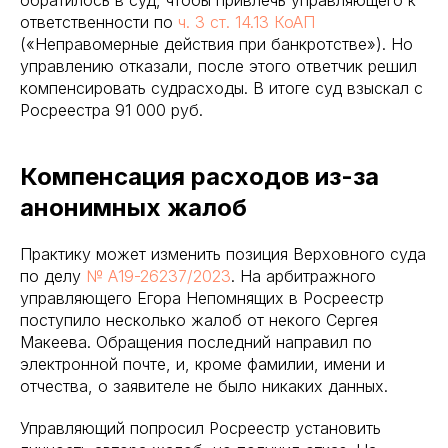
ответственности по
ч. 3 ст. 14.13 КоАП
(«Неправомерные действия при банкротстве»). Но
управлению отказали, после этого ответчик решил
компенсировать судрасходы. В итоге суд взыскал с
Росреестра 91 000 руб.
Компенсация расходов из-за
анонимных жалоб
Практику может изменить позиция Верховного суда
по делу
№ А19-26237/2023
. На арбитражного
управляющего Егора Непомнящих в Росреестр
поступило несколько жалоб от некого Сергея
Макеева. Обращения последний направил по
электронной почте, и, кроме фамилии, имени и
отчества, о заявителе не было никаких данных.
Управляющий попросил Росреестр установить