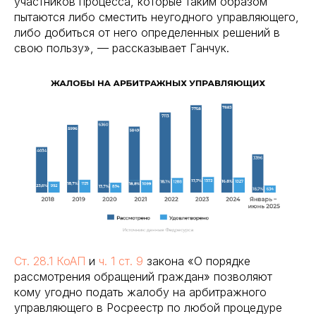
участников процесса, которые таким образом
пытаются либо сместить неугодного управляющего,
либо добиться от него определенных решений в
свою пользу», — рассказывает Ганчук.
Ст. 28.1 КоАП
и
ч. 1 ст. 9
закона «О порядке
рассмотрения обращений граждан» позволяют
кому угодно подать жалобу на арбитражного
управляющего в Росреестр по любой процедуре