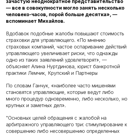
зачастую неоднократное представительство
— все в совокупности могло занять несколько
человеко-часов, порой больше десятка», —
вспоминает Михайлов.
Вдобавок подобные жалобы повышают стоимость
страховки для управляющего. «По мнению
страховых компаний, частое оспаривание действий
управляющего увеличивает риски, что однажды
одно из таких заявлений удовлетворят», —
объясняет Алина Нуртдинова, юрист банкротной
практики Лемчик, Крупский и Партнеры
По словам Ганчук, «наиболее часто мишенями
становятся управляющие, которые ведут либо
много процедур одновременно, либо несколько, но
крупных и заметных дел».
"Основных целей обращения с жалобой на
арбитражного управляющего три: стимулирование к
совершению либо несовершению определенных