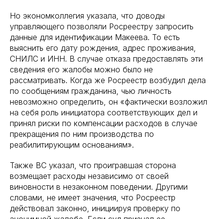
Но экономколлегия указала, что доводы
управляющего позволяли Росреестру запросить
данные для идентификации Макеева. То есть
выяснить его дату рождения, адрес проживания,
СНИЛС и ИНН. В случае отказа предоставлять эти
сведения его жалобы можно было не
рассматривать. Когда же Росреестр возбудил дела
по сообщениям гражданина, чью личность
невозможно определить, он «фактически возложил
на себя роль инициатора соответствующих дел и
принял риски по компенсации расходов в случае
прекращения по ним производства по
реабилитирующим основаниям».
Также ВС указал, что проигравшая сторона
возмещает расходы независимо от своей
виновности в незаконном поведении. Другими
словами, не имеет значения, что Росреестр
действовал законно, инициируя проверку по
анонимной жалобе. Если суд признал ее