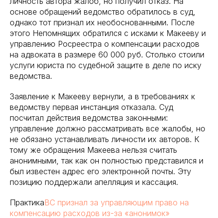
личность автора жалоб, но получил отказ. На
основе обращений ведомство обратилось в суд,
однако тот признал их необоснованными. После
этого Непомнящих обратился с исками к Макееву и
управлению Росреестра о компенсации расходов
на адвоката в размере 60 000 руб. Столько стоили
услуги юриста по судебной защите в деле по иску
ведомства.
Заявление
к Макееву вернули, а в
требованиях к
ведомству первая инстанция отказала. Суд
посчитал действия ведомства законными:
управление должно рассматривать все жалобы, но
не обязано устанавливать личности их авторов. К
тому же обращения Макеева нельзя считать
анонимными, так как он полностью представился и
был известен адрес его электронной почты. Эту
позицию поддержали апелляция и кассация.
Практика
ВС признал за управляющим право на
компенсацию расходов из-за «анонимок»