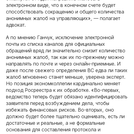
электронном виде, что в конечном счете будет
способствовать сокращению и общего количества
анонимных жалоб на управляющих», — полагает
адвокат.
А по мнению Ганчук, исключение электронной
почты из списка каналов для официальных
обращений вряд ли
значительно снизит количество
анонимных жалоб, так как их по-прежнему можно
направлять по почте и через онлайн-приемные. И
даже после свежего определения ВС едва ли таких
жалоб мгновенно станет меньше, уверена эксперт.
Но позиция экономколлегии кардинально меняет
подход Росреестра к их обработке. «Во-первых,
ведомство теперь будет обязано идентифицировать
заявителя перед возбуждением дела, чтобы
избежать финансовых рисков. Во-вторых, оно
должно будет более тщательно оценивать, есть ли
достаточные и реальные, а не формальные
основания для составления протокола и