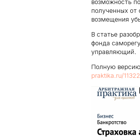
возможность по
полученных от 
возмещения уб
В статье разоб
фонда саморегу
управляющий.
Полную версию
praktika.ru/1132