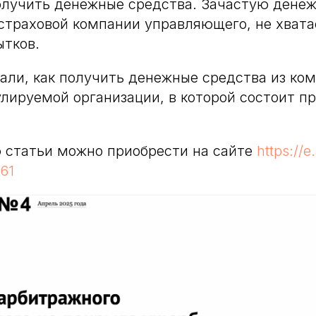
лучить денежные средства. Зачастую денеж
страховой компании управляющего, не хвата
ытков.
рали, как получить денежные средства из ко
лируемой организации, в которой состоит 
 статьи можно приобрести на сайте
https://e.
261