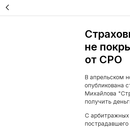
Страхов
не покр
от СРО
В апрельском н
опубликована 
Михайлова "Стр
получить деньг
С арбитражных
пострадавшего 