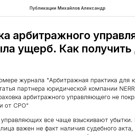
Публикации Михайлов Александр
ка арбитражного управ
ыла ущерб. Как получить
омере журнала "Арбитражная практика для 
статья партнера юридической компании NERR
аховка арбитражного управляющего не покр
и от СРО"
 управляющих все чаще взыскивают убытки. 
лица важен не факт наличия судебного акта,