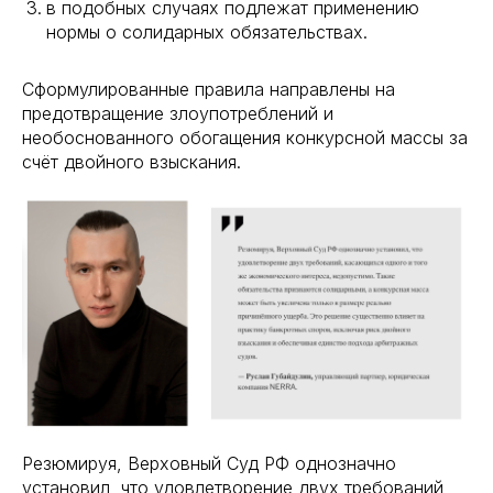
в подобных случаях подлежат применению
нормы о солидарных обязательствах.
Сформулированные правила направлены на
предотвращение злоупотреблений и
необоснованного обогащения конкурсной массы за
счёт двойного взыскания.
Резюмируя, Верховный Суд РФ однозначно
установил, что удовлетворение двух требований,