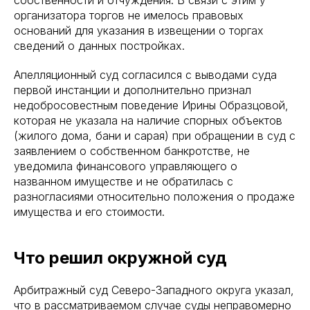
собственности и отчуждения. В связи с этим у
организатора торгов не имелось правовых
оснований для указания в извещении о торгах
сведений о данных постройках.
Апелляционный суд согласился с выводами суда
первой инстанции и дополнительно признал
недобросовестным поведение Ирины Образцовой,
которая не указала на наличие спорных объектов
(жилого дома, бани и сарая) при обращении в суд с
заявлением о собственном банкротстве, не
уведомила финансового управляющего о
названном имуществе и не обратилась с
разногласиями относительно положения о продаже
имущества и его стоимости.
Что решил окружной суд
Арбитражный суд Северо-Западного округа указал,
что в рассматриваемом случае суды неправомерно