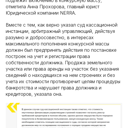
подлежит включению в конкурсную массу,
отметила Анна Прохорова, главный юрист
Юридической компании NERRA.
Вместе с тем, как верно указал суд кассационной
инстанции, арбитражный управляющий, действуя
разумно и добросовестно, в интересах
максимального пополнения конкурсной массы
должен был предпринять действия по постановке
построек на учет и регистрации права
собственности должника. Продажа земельного
участка или права аренды на участок без указания
сведений о находящихся на нем строениях и без
учета их стоимости противоречит целям процедуры
банкротства и нарушает права должника и
кредиторов, указала она.