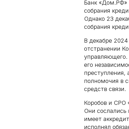
Банк «Дом.РФ» 
собрания креди
Однако 23 дека
собрания креди
В декабре 2024
отстранении Ко
управляющего. 
его независимо
преступления, 
полномочия в с
средств связи.
Коробов и СРО 
Они сослались 
имеет аккреди
исполнял обяза