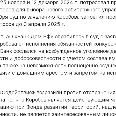
25 ноября и 12 декабря 2024 г. потребовал 
торов для выбора нового арбитражного упра
бря суд по заявлению Коробова запретил пр
торов до 3 апреля 2025 г.
 г. АО «Банк Дом.РФ» обратилось в суд с зая
робова от исполнения обязанностей конкурс
Банк сослался на возбужденное уголовное де
сти и добросовестности с учетом состава в
а также на невозможность полноценно осуще
вязи с домашним арестом и запретом на ис
«Содействие» возразили против отстранени
на то, что Коробов является действующим ч
тацию при Фонде развития территорий, над
нности, не является заинтересованным лицо