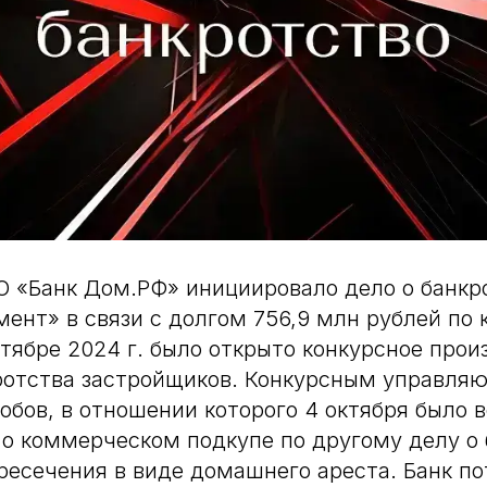
АО «Банк Дом.РФ» инициировало дело о банк
нт» в связи с долгом 756,9 млн рублей по
ктябре 2024 г. было открыто конкурсное прои
ротства застройщиков. Конкурсным управля
обов, в отношении которого 4 октября было 
 о коммерческом подкупе по другому делу о 
ресечения в виде домашнего ареста. Банк п