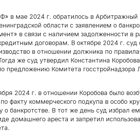
Ф» в мае 2024 г. обратилось в Арбитражный 
енинградской области с заявлением о банкр
нт» в связи с наличием задолженности в р
кредитным договорам. В октябре 2024 г. суд
изводство в отношении должника по правила
Тогда же суд утвердил Константина Коробов
о предложению Комитета госстройнадзора 
ября 2024 г. в отношении Коробова было воз
 по факту коммерческого подкупа в особо кр
у о банкротстве. В тот же день суд избрал е
иде домашнего ареста и запретил использов
та.