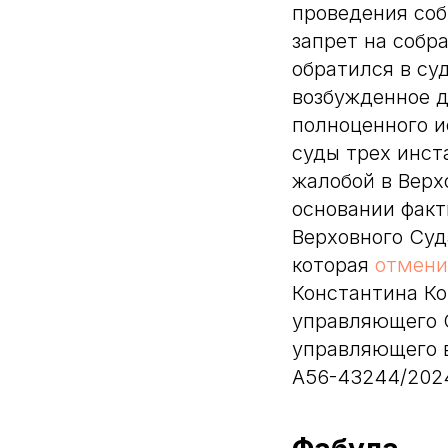
проведения соб
запрет на собра
обратился в су
возбужденное д
полноценного и
суды трех инст
жалобой в Верх
основании факт
Верховного Суд
которая
отмени
Константина Ко
управляющего 
управляющего в
А56-43244/2024