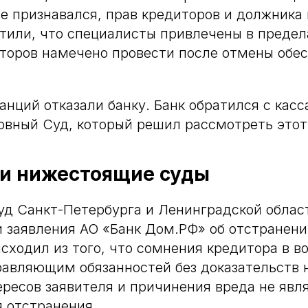
е признавался, прав кредиторов и должника
тили, что специалисты привлечены в предел
торов намечено провести после отмены обе
анций отказали банку. Банк обратился с кас
овный Суд, который решил рассмотреть этот
и нижестоящие суды
д Санкт-Петербурга и Ленинградской област
 заявления АО «Банк Дом.РФ» об отстранен
исходил из того, что сомнения кредитора в 
равляющим обязанностей без доказательств 
ересов заявителя и причинения вреда не явл
 отстранения.