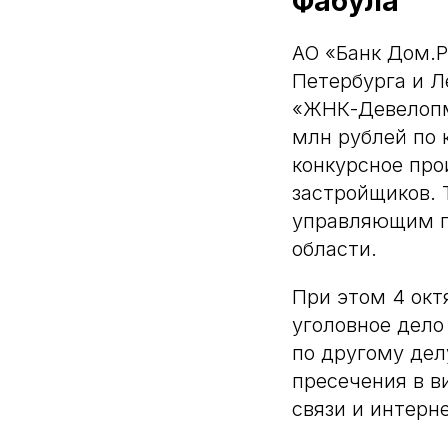
Фабула
АО «Банк Дом.Р
Петербурга и Л
«ЖНК-Девелопме
млн рублей по 
конкурсное про
застройщиков. 
управляющим п
области.
При этом 4 окт
уголовное дело
по другому дел
пресечения в в
связи и интерне