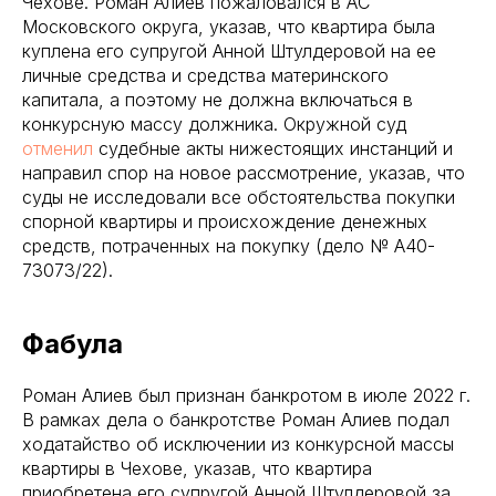
Чехове. Роман Алиев пожаловался в АС
Московского округа, указав, что квартира была
куплена его супругой Анной Штулдеровой на ее
личные средства и средства материнского
капитала, а поэтому не должна включаться в
конкурсную массу должника. Окружной суд
отменил
судебные акты нижестоящих инстанций и
направил спор на новое рассмотрение, указав, что
суды не исследовали все обстоятельства покупки
спорной квартиры и происхождение денежных
средств, потраченных на покупку (дело № А40-
73073/22).
Фабула
Роман Алиев был признан банкротом в июле 2022 г.
В рамках дела о банкротстве Роман Алиев подал
ходатайство об исключении из конкурсной массы
квартиры в Чехове, указав, что квартира
приобретена его супругой Анной Штулдеровой за