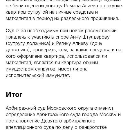
не были оценены доводы Романа Алиева о покупке
квартиры супругой на личные средства и
маткапитал в период их раздельного проживания.
Суд счел необходимым при новом рассмотрении
привлечь к участию в споре Анну Штулдерову
(супругу должника) и Регину Алиеву (дочь
должника), проверить, кем, за какие средства и на
кого оформлена квартира, использовался ли
маткапитал, является ли квартира общим
имуществом супругов, имеет ли она
исполнительский иммунитет.
Итог
Арбитражный суд Московского округа отменил
определение Арбитражного суда города Москвы и
постановление Девятого арбитражного
апелляционного суда по делу о банкротстве