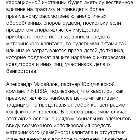
кассационной инстанции будет иметь существенное
влияние на практику и приведет к более
правильному рассмотрению аналогичных
обособленных споров судами, поскольку если
предметом спора является имущество,
приобретенное с использованием средств
материнского капитала, то судебными актами так
или иначе затрагиваются права детей должника,
которые подлежат защите наравне с интересами
кредиторов и иных лиц, участников дела о
банкротстве.
Александр Михайлов, партнер Юридической
компании NERRA, подчеркнул, что квартиры, как
правило, являясь наиболее ценными активами,
традиционно представляют собой концентрацию
конфликта интересов. В рассматриваемом случае
этот актив осложнен рядом социальных элементов
ввиду возможного использования средств
материнского (семейного) капитала и отсутствия
определенности в вопросе о признании квартиры