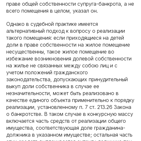
праве общей собственности супруга-банкрота, а не
всего помещения в целом, указал он.
Однако в судебной практике имеется
альтернативный подход к вопросу о реализации
такого помещения: если приходящиеся на детей
доли в праве собственности на жилое помещение
несущественны, такое жилое помещение во
избежание возникновения долевой собственности
на жилье не связанных между собою лиц и с
учетом положений гражданского
законодательства, допускающих принудительный
выкуп доли собственника в случае ее
незначительности, может быть реализовано в
качестве единого объекта применительно к порядку
реализации, установленному п. 7 ст. 213.26 Закона
о банкротстве. В таком случае в конкурсную массу
включается часть средств от реализации общего
имущества, соответствующая доле гражданина-
должника в указанном имуществе; остальная часть