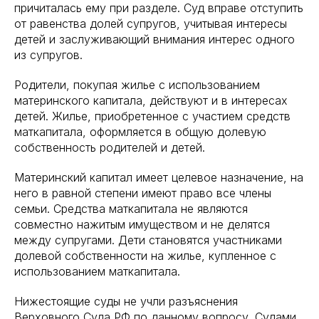
причиталась ему при разделе. Суд вправе отступить
от равенства долей супругов, учитывая интересы
детей и заслуживающий внимания интерес одного
из супругов.
Родители, покупая жилье с использованием
материнского капитала, действуют и в интересах
детей. Жилье, приобретенное с участием средств
маткапитала, оформляется в общую долевую
собственность родителей и детей.
Материнский капитал имеет целевое назначение, на
него в равной степени имеют право все члены
семьи. Средства маткапитала не являются
совместно нажитым имуществом и не делятся
между супругами. Дети становятся участниками
долевой собственности на жилье, купленное с
использованием маткапитала.
Нижестоящие суды не учли разъяснения
Верховного Суда РФ по данному вопросу. Судами