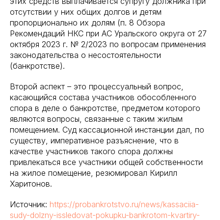
этих средств выплачивается супругу должника при
отсутствии у них общих долгов и детям
пропорционально их долям (п. 8 Обзора
Рекомендаций НКС при АС Уральского округа от 27
октября 2023 г. № 2/2023 по вопросам применения
законодательства о несостоятельности
(банкротстве).
Второй аспект – это процессуальный вопрос,
касающийся состава участников обособленного
спора в деле о банкротстве, предметом которого
являются вопросы, связанные с таким жилым
помещением. Суд кассационной инстанции дал, по
существу, императивное разъяснение, что в
качестве участников такого спора должны
привлекаться все участники общей собственности
на жилое помещение, резюмировал Кирилл
Харитонов.
Источник:
https://probankrotstvo.ru/news/kassaciia-
sudy-dolzny-issledovat-pokupku-bankrotom-kvartiry-