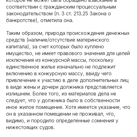
которое не может быть обращено взыскание в
соответствии с гражданским процессуальным
законодательством (п. 3 ст. 213.25 Закона о
банкротстве), отметила она.
Таким образом, природа происхождения денежных
средств (наличие/отсутствие материнского
капитала), за счет которых было куплено
имущество, не имеет правового значения для целей
исключения из конкурсной массы, поскольку
единственное жилье изначально не подлежит
включению в конкурсную массу, ввиду чего
привлечение к участию в деле дополнительных лиц
в виде жены и дочери должника представляется
излишнем. Более того, из материалов дела не
следует, что у должника было в собственности
иное жилое помещение. Хотя имеется указание, что
он в указанном помещении не проживал, что,
видимо, и породило определённые сомнения у
нижестоящих судов.