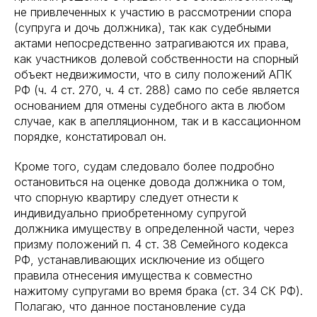
не привлеченных к участию в рассмотрении спора
(супруга и дочь должника), так как судебными
актами непосредственно затрагиваются их права,
как участников долевой собственности на спорный
объект недвижимости, что в силу положений АПК
РФ (ч. 4 ст. 270, ч. 4 ст. 288) само по себе является
основанием для отмены судебного акта в любом
случае, как в апелляционном, так и в кассационном
порядке, констатировал он.
Кроме того, судам следовало более подробно
остановиться на оценке довода должника о том,
что спорную квартиру следует отнести к
индивидуально приобретенному супругой
должника имуществу в определенной части, через
призму положений п. 4 ст. 38 Семейного кодекса
РФ, устанавливающих исключение из общего
правила отнесения имущества к совместно
нажитому супругами во время брака (ст. 34 СК РФ).
Полагаю, что данное постановление суда