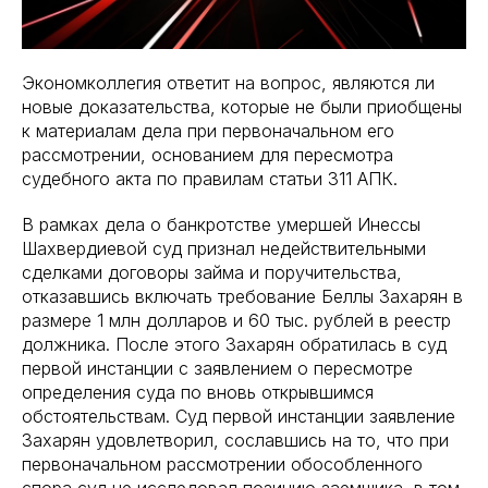
Экономколлегия ответит на вопрос, являются ли
новые доказательства, которые не были приобщены
к материалам дела при первоначальном его
рассмотрении, основанием для пересмотра
судебного акта по правилам статьи 311 АПК.
В рамках дела о банкротстве умершей Инессы
Шахвердиевой суд признал недействительными
сделками договоры займа и поручительства,
отказавшись включать требование Беллы Захарян в
размере 1 млн долларов и 60 тыс. рублей в реестр
должника. После этого Захарян обратилась в суд
первой инстанции с заявлением о пересмотре
определения суда по вновь открывшимся
обстоятельствам. Суд первой инстанции заявление
Захарян удовлетворил, сославшись на то, что при
первоначальном рассмотрении обособленного
спора суд не исследовал позицию заемщика, в том