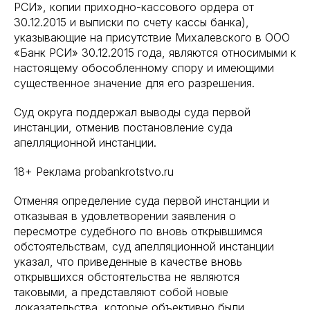
РСИ», копии приходно-кассового ордера от
30.12.2015 и выписки по счету кассы банка),
указывающие на присутствие Михалевского в ООО
«Банк РСИ» 30.12.2015 года, являются относимыми к
настоящему обособленному спору и имеющими
существенное значение для его разрешения.
Суд округа поддержал выводы суда первой
инстанции, отменив постановление суда
апелляционной инстанции.
18+ Реклама probankrotstvo.ru
Отменяя определение суда первой инстанции и
отказывая в удовлетворении заявления о
пересмотре судебного по вновь открывшимся
обстоятельствам, суд апелляционной инстанции
указал, что приведенные в качестве вновь
открывшихся обстоятельства не являются
таковыми, а представляют собой новые
доказательства, которые объективно были