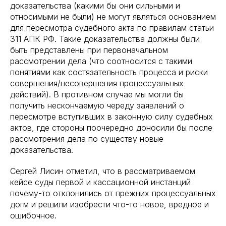
доказательства (какими бы они сильными и
относимыми не были) не могут являться основанием
для пересмотра судебного акта по правилам статьи
311 АПК РФ. Такие доказательства должны были
быть представлены при первоначальном
рассмотрении дела (что соотносится с такими
понятиями как состязательность процесса и риски
совершения/несовершения процессуальных
действий). В противном случае мы могли бы
получить нескончаемую череду заявлений о
пересмотре вступивших в законную силу судебных
актов, где стороны поочередно доносили бы после
рассмотрения дела по существу новые
доказательства.
Сергей Лисин отметил, что в рассматриваемом
кейсе суды первой и кассационной инстанций
почему-то отклонились от прежних процессуальных
догм и решили изобрести что-то новое, вредное и
ошибочное.