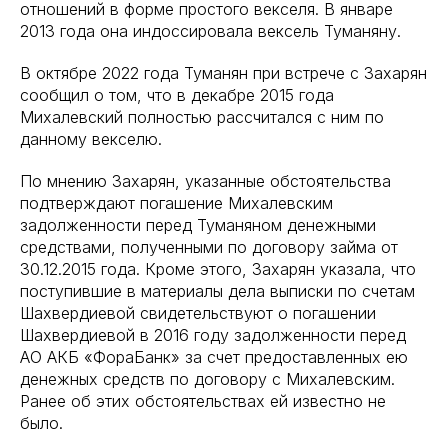
отношений в форме простого векселя. В январе
2013 года она индоссировала вексель Туманяну.
В октябре 2022 года Туманян при встрече с Захарян
сообщил о том, что в декабре 2015 года
Михалевский полностью рассчитался с ним по
данному векселю.
По мнению Захарян, указанные обстоятельства
подтверждают погашение Михалевским
задолженности перед Туманяном денежными
средствами, полученными по договору займа от
30.12.2015 года. Кроме этого, Захарян указала, что
поступившие в материалы дела выписки по счетам
Шахвердиевой свидетельствуют о погашении
Шахвердиевой в 2016 году задолженности перед
АО АКБ «ФораБанк» за счет предоставленных ею
денежных средств по договору с Михалевским.
Ранее об этих обстоятельствах ей известно не
было.