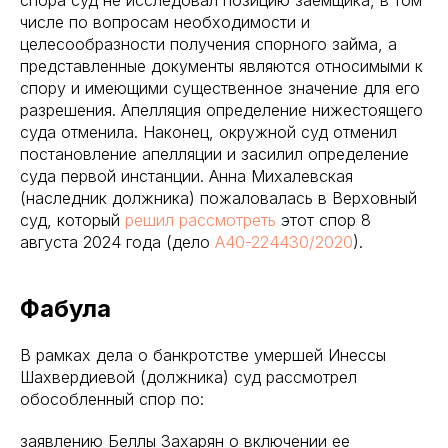
числе по вопросам необходимости и
целесообразности получения спорного займа, а
представленные документы являются относимыми к
спору и имеющими существенное значение для его
разрешения. Апелляция определение нижестоящего
суда отменила. Наконец, окружной суд отменил
постановление апелляции и засилил определение
суда первой инстанции. Анна Михалевская
(наследник должника) пожаловалась в Верховный
суд, который
решил рассмотреть
этот спор 8
августа 2024 года (дело
А40-224430/2020
).
Фабула
В рамках дела о банкротстве умершей Инессы
Шахвердиевой (должника) суд рассмотрел
обособленный спор по:
заявлению Беллы Захарян о включении ее