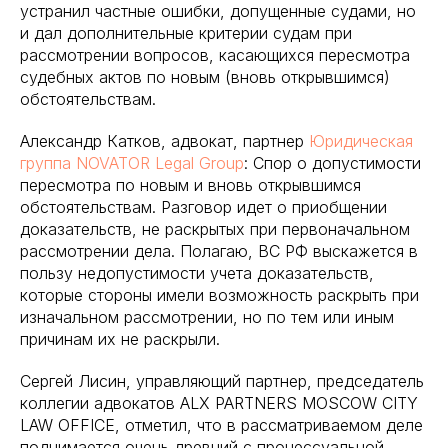
устранил частные ошибки, допущенные судами, но
и дал дополнительные критерии судам при
рассмотрении вопросов, касающихся пересмотра
судебных актов по новым (вновь открывшимся)
обстоятельствам.
Александр Катков, адвокат, партнер
Юридическая
группа NOVATOR Legal Group
: Спор о допустимости
пересмотра по новым и вновь открывшимся
обстоятельствам. Разговор идет о приобщении
доказательств, не раскрытых при первоначальном
рассмотрении дела. Полагаю, ВС РФ выскажется в
пользу недопустимости учета доказательств,
которые стороны имели возможность раскрыть при
изначальном рассмотрении, но по тем или иным
причинам их не раскрыли.
Сергей Лисин, управляющий партнер, председатель
коллегии адвокатов ALX PARTNERS MOSCOW CITY
LAW OFFICE, отметил, что в рассматриваемом деле
поднимается очень древний с процессуальной