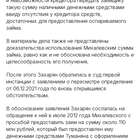
и невозможности кредитора передать заемщику
такую сумму наличными денежными средствами
ввиду отсутствия у кредитора средств,
достаточных для предоставления оспариваемого
займа.
В материалы дела также не представлены
доказательства использования Михалевским суммы
займа, равно как и не обоснована необходимость и
целесообразность его получения.
После этого Захарян обратилась в суд первой
инстанции с заявлением о пересмотре определения
от 06.12.2021 года по вновь открывшимся
обстоятельствам.
В обоснование заявления Захарян сослалась на
обращение к ней в июле 2012 года Михалевского с
просьбой предоставить заем на сумму около 110
млн рублей, который был предоставлен ему
денежными средствами Туманяна с оформлением