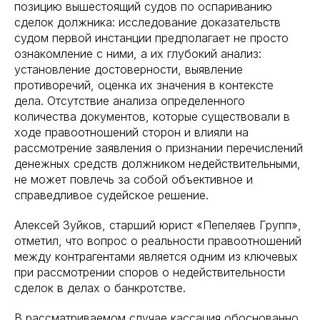
позицию вышестоящий судов по оспариванию
сделок должника: исследование доказательств
судом первой инстанции предполагает не просто
ознакомление с ними, а их глубокий анализ:
установление достоверности, выявление
противоречий, оценка их значения в контексте
дела. Отсутствие анализа определенного
количества документов, которые существовали в
ходе правоотношений сторон и влияли на
рассмотрение заявления о признании перечислений
денежных средств должником недействительными,
не может повлечь за собой объективное и
справедливое судейское решение.
Алексей Зуйков, старший юрист «Пепеляев Групп»,
отметил, что вопрос о реальности правоотношений
между контрагентами является одним из ключевых
при рассмотрении споров о недействительности
сделок в делах о банкротстве.
В рассматриваемом случае кассация обоснованно