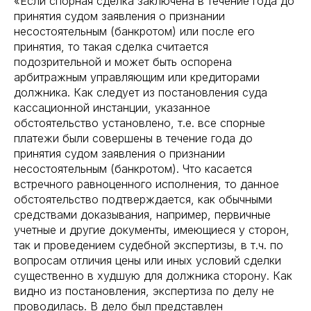
«Если спорная сделка заключена в течение года до
принятия судом заявления о признании
несостоятельным (банкротом) или после его
принятия, то такая сделка считается
подозрительной и может быть оспорена
арбитражным управляющим или кредиторами
должника. Как следует из постановления суда
кассационной инстанции, указанное
обстоятельство установлено, т.е. все спорные
платежи были совершены в течение года до
принятия судом заявления о признании
несостоятельным (банкротом). Что касается
встречного равноценного исполнения, то данное
обстоятельство подтверждается, как обычными
средствами доказывания, например, первичные
учетные и другие документы, имеющиеся у сторон,
так и проведением судебной экспертизы, в т.ч. по
вопросам отличия цены или иных условий сделки
существенно в худшую для должника сторону. Как
видно из постановления, экспертиза по делу не
проводилась. В дело был представлен