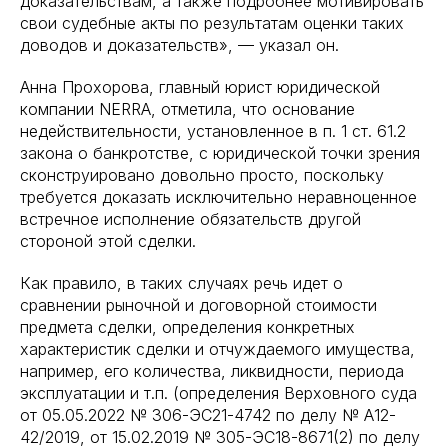
доказательствам, а также подробнее мотивировать
свои судебные акты по результатам оценки таких
доводов и доказательств», — указал он.
Анна Прохорова, главный юрист юридической
компании NERRA, отметила, что основание
недействительности, установленное в п. 1 ст. 61.2
закона о банкротстве, с юридической точки зрения
сконструировано довольно просто, поскольку
требуется доказать исключительно неравноценное
встречное исполнение обязательств другой
стороной этой сделки.
Как правило, в таких случаях речь идет о
сравнении рыночной и договорной стоимости
предмета сделки, определения конкретных
характеристик сделки и отчуждаемого имущества,
например, его количества, ликвидности, периода
эксплуатации и т.п. (определения Верховного суда
от 05.05.2022 № 306-ЭС21-4742 по делу № А12-
42/2019, от 15.02.2019 № 305-ЭС18-8671(2) по делу