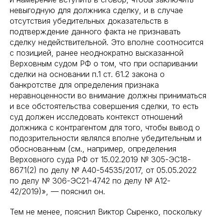
невыгодную для должника сделку, и в случае
отсутствия убедительных доказательств в
подтверждение данного факта не признавать
сделку недействительной. Это вполне соотносится
с позицией, ранее неоднократно высказанной
Верховным судом РФ о том, что при оспаривании
сделки на основании п.1 ст. 61.2 закона о
банкротстве для определения признака
неравноценности во внимание должны приниматься
и все обстоятельства совершения сделки, то есть
суд должен исследовать контекст отношений
должника с контрагентом для того, чтобы вывод о
подозрительности являлся вполне убедительным и
обоснованным (см., например, определения
Верховного суда РФ от 15.02.2019 № 305-ЭС18-
8671(2) по делу № А40-54535/2017, от 05.05.2022
по делу № 306-ЭС21-4742 по делу № А12-
42/2019)», — пояснил он.
Тем не менее, пояснил Виктор Сыренко, поскольку