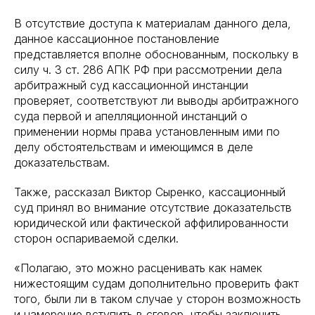
В отсутствие доступа к материалам данного дела,
данное кассационное постановление
представляется вполне обоснованным, поскольку в
силу ч. 3 ст. 286 АПК РФ при рассмотрении дела
арбитражный суд кассационной инстанции
проверяет, соответствуют ли выводы арбитражного
суда первой и апелляционной инстанций о
применении нормы права установленным ими по
делу обстоятельствам и имеющимся в деле
доказательствам.
Также, рассказал Виктор Сыренко, кассационный
суд принял во внимание отсутствие доказательств
юридической или фактической аффилированности
сторон оспариваемой сделки.
«Полагаю, это можно расценивать как намек
нижестоящим судам дополнительно проверить факт
того, были ли в таком случае у сторон возможность
и намерение вступить в сговор, чтобы заключить