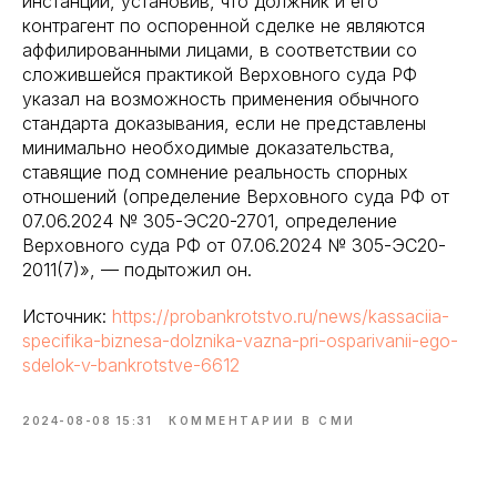
инстанции, установив, что должник и его
контрагент по оспоренной сделке не являются
аффилированными лицами, в соответствии со
сложившейся практикой Верховного суда РФ
указал на возможность применения обычного
стандарта доказывания, если не представлены
минимально необходимые доказательства,
ставящие под сомнение реальность спорных
отношений (определение Верховного суда РФ от
07.06.2024 № 305-ЭС20-2701, определение
Верховного суда РФ от 07.06.2024 № 305-ЭС20-
2011(7)», — подытожил он.
Источник:
https://probankrotstvo.ru/news/kassaciia-
specifika-biznesa-dolznika-vazna-pri-osparivanii-ego-
sdelok-v-bankrotstve-6612
2024-08-08 15:31
КОММЕНТАРИИ В СМИ