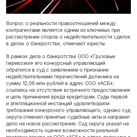
Вопрос о реальности правоотношений между
контрагентами является одним из ключевых при
рассмотрении споров о недействительности сделок
в делах о банкротстве, отмечают юристы.
В рамках дела о банкротстве ООО «Грузовые
перевозки» его конкурсный управляющий
обратился в суд с заявлением о признании
недействительными перечислений должника на
сумму 12,06 млн рублей в адрес ООО «АСБ»,
ссылаясь на отсутствие встречного предоставления
и цель причинения вреда кредиторам. Суды первой
и апелляционной инстанций удовлетворили
требования конкурсного управляющего, однако суд
округа отменил принятые судебные акты и направил
дело на новое рассмотрение. Суд округа указал на
необходимость оценки возможности реальной
поставки товара от ООО «АСБ» в адрес должника с