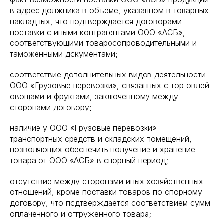
в адрес должника в объеме, указанном в товарных
накладных, что подтверждается договорами
поставки с иными контрагентами ООО «АСБ»,
соответствующими товаросопроводительными и
таможенными документами;
соответствие дополнительных видов деятельности
ООО «Грузовые перевозки», связанных с торговлей
овощами и фруктами, заключенному между
сторонами договору;
наличие у ООО «Грузовые перевозки»
транспортных средств и складских помещений,
позволяющих обеспечить получение и хранение
товара от ООО «АСБ» в спорный период;
отсутствие между сторонами иных хозяйственных
отношений, кроме поставки товаров по спорному
договору, что подтверждается соответствием сумм
оплаченного и отгруженного товара;