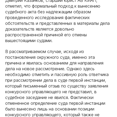
Дмитрий Казанков, старший юрист АБ КИАП,
отметил, что формальный подход к вынесению
судебного акта без надлежащим образом
проведенного исследования фактических
обстоятельств и представленных в материалы дела
доказательств является довольно
распространенной причиной его отмены
вышестоящими судами.
В рассматриваемом случае, исходя из
постановления окружного суда, именно эта
причина и явилась основанием для направления
дела на новое рассмотрение. Однако здесь
необходимо отметить и пассивную роль ответчика
при рассмотрении дела в суде первой инстанции,
который письменный отзыв по существу заявления
конкурсного управляющего не представил, в
судебное заседание не явился. Фактически
отмененное определение суда первой инстанции
было вынесено лишь на основании позиции
конкурсного управляющего, который также не