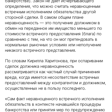
банкротстве). Закон не дает исчерпывающего
определения, что можно считать неравноценным
встречным исполнением обязательства другой
стороной сделки. В самом общем плане
неравноценность — это получение должником в
обмен на переданное им имущество меньшего по
стоимости встречного предоставления (блага) по
сравнению с тем, на что он мог претендовать в
нормальных рыночных условиях или неполучение
никакого встречного представления.
По словам Кирилла Харитонова, при оспаривании
сделок должника неравноценность
рассматривается как частный случай причинения
вреда, когда имеется несоответствие встречных
предоставлений между контрагентом и должником,
осуществленных не в пользу последнего.
«Сам факт неравноценного встречного исполнения
обязательств в контексте начавшейся процедуры
банкротства или принятия мер по предупреждению