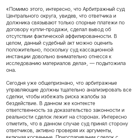
«Помимо этого, интересно, что Арбитражный суд
Центрального округа, увидев, что ответчика и
должника связывают только спорные платежи по
договору купли-продажи, сделал вывод об
отсутствии фактической аффилированности. В
целом, данный судебный акт можно оценить
положительно, поскольку суд кассационной
инстанции довольно внимательно отнесся к
исследованию материалов дела», — подытожила
она.
Сегодня уже общепризнано, что арбитражные
управляющие должны тщательно анализировать все
сделки, чтобы избежать риска жалобы за
бездействие. В данном же контексте
ответственность за доказательство законности и
реальности сделок лежит на сторонах. Интересно
отметить, что в данном случае суд принял сторону
ответчиков, активно проверяя их аргументы,
включая косвенные. Приоспаривании сделок с