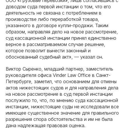
ООО «Грузовые перевозки», лишь согласившись с
доводом суда первой инстанции о том, что его
деятельность не связана с потреблением в
производстве либо переработкой товара,
указанного в договоре купли-продажи. Таким
образом, направляя дело на новое рассмотрение,
суд кассационной инстанции принял единственно
верное в рассматриваемом случае решение,
которое позволит вынести законный и
обоснованный судебный акт», — указал он.
Виктор Сыренко, младший партнер, заместитель
руководителя офиса Vinder Law Office в Санкт-
Петербурге, заметил, что основанием для отмены
актов нижестоящих судов и для направления дела
на новое рассмотрение в суд первой инстанции
послужило то, что, по мнению суда кассационной
инстанции, нижестоящие суды не исследовали все
имеющее существенное значение для правильного
разрешения спора обстоятельства и им не была
дана надлежащая правовая оценка.