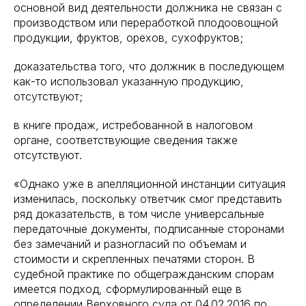
основной вид деятельности должника не связан с
производством или переработкой плодоовощной
продукции, фруктов, орехов, сухофруктов;
доказательства того, что должник в последующем
как-то использовал указанную продукцию,
отсутствуют;
в книге продаж, истребованной в налоговом
органе, соответствующие сведения также
отсутствуют.
«Однако уже в апелляционной инстанции ситуация
изменилась, поскольку ответчик смог представить
ряд доказательств, в том числе универсальные
передаточные документы, подписанные сторонами
без замечаний и разногласий по объемам и
стоимости и скрепленных печатями сторон. В
судебной практике по общегражданским спорам
имеется подход, сформулированный еще в
определении Верховного суда от 04.02.2016 по