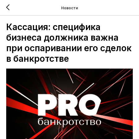
Новости
Кассация: специфика
бизнеса должника важна
при оспаривании его сделок
в банкротстве