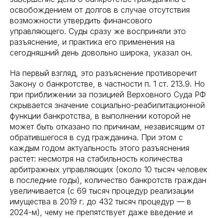
освобождением от долгов в случае отсутствия
возможности утвердить финансового
управляющего. Суды сразу же восприняли это
разъяснение, и практика его применения на
сегодняшний день довольно широка, указал он.
На первый взгляд, это разъяснение противоречит
Закону о банкротстве, в частности п. 1 ст. 213.9. Но
при приближении за позицией Верховного Суда РФ
скрывается значение социально-реабилитационной
функции банкротства, в выполнении которой не
может быть отказано по причинам, независящим от
обратившегося в суд гражданина. При этом с
каждым годом актуальность этого разъяснения
растет: несмотря на стабильность количества
арбитражных управляющих (около 10 тысяч человек
в последние годы), количество банкротств граждан
увеличивается (с 69 тысяч процедур реализации
имущества в 2019 г. до 432 тысяч процедур — в
2024-м), чему не препятствует даже введение и