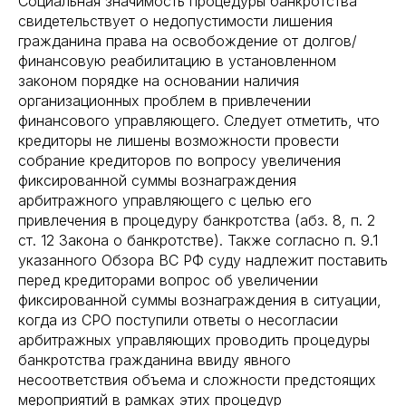
Социальная значимость процедуры банкротства
свидетельствует о недопустимости лишения
гражданина права на освобождение от долгов/
финансовую реабилитацию в установленном
законом порядке на основании наличия
организационных проблем в привлечении
финансового управляющего. Следует отметить, что
кредиторы не лишены возможности провести
собрание кредиторов по вопросу увеличения
фиксированной суммы вознаграждения
арбитражного управляющего с целью его
привлечения в процедуру банкротства (абз. 8, п. 2
ст. 12 Закона о банкротстве). Также согласно п. 9.1
указанного Обзора ВС РФ суду надлежит поставить
перед кредиторами вопрос об увеличении
фиксированной суммы вознаграждения в ситуации,
когда из СРО поступили ответы о несогласии
арбитражных управляющих проводить процедуры
банкротства гражданина ввиду явного
несоответствия объема и сложности предстоящих
мероприятий в рамках этих процедур