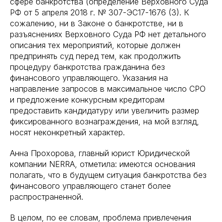
сфере банкротства (определение Верховного Суда
РФ от 5 апреля 2018 г. № 307-ЭС17-1676 (3). К
сожалению, ни в Законе о банкротстве, ни в
разъяснениях Верховного Суда РФ нет детального
описания тех мероприятий, которые должен
предпринять суд перед тем, как продолжить
процедуру банкротства гражданина без
финансового управляющего. Указания на
направление запросов в максимальное число СРО
и предложение конкурсным кредиторам
предоставить кандидатуру или увеличить размер
фиксированного вознаграждения, на мой взгляд,
носят неконкретный характер.
Анна Прохорова, главный юрист Юридической
компании NERRA, отметила: имеются основания
полагать, что в будущем ситуация банкротства без
финансового управляющего станет более
распространенной.
В целом, по ее словам, проблема привлечения