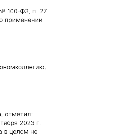
№ 100-ФЗ, п. 27
 о применении
кономколлегию,
, отметил:
тября 2023 г.
а в целом не