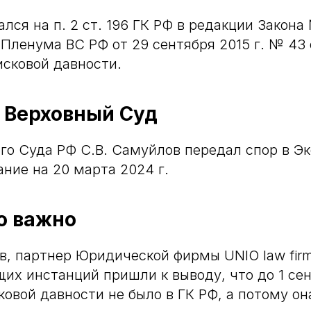
лся на п. 2 ст. 196 ГК РФ в редакции Закона 
Пленума ВС РФ от 29 сентября 2015 г. № 43
исковой давности.
 Верховный Суд
го Суда РФ С.В. Самуйлов передал спор в Э
ание на 20 марта 2024 г.
о важно
, партнер Юридической фирмы UNIO law firm
их инстанций пришли к выводу, что до 1 сен
ковой давности не было в ГК РФ, а потому он