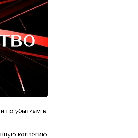
ти по убыткам в
анную коллегию