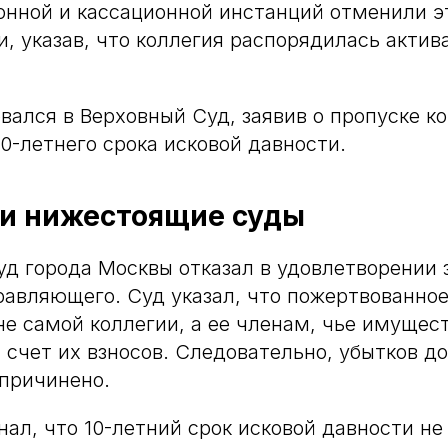
нной и кассационной инстанций отменили э
и, указав, что коллегия распорядилась акти
вался в Верховный Суд, заявив о пропуске к
-летнего срока исковой давности.
и нижестоящие суды
д города Москвы отказал в удовлетворении 
равляющего. Суд указал, что пожертвованно
е самой коллегии, а ее членам, чье имущес
 счет их взносов. Следовательно, убытков д
причинено.
нал, что 10-летний срок исковой давности не