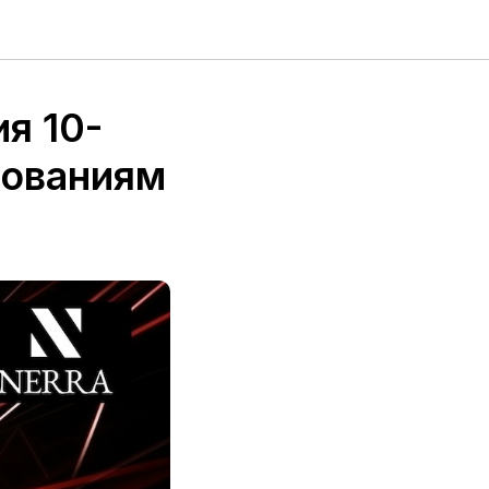
я 10-
бованиям