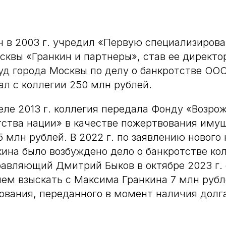
 в 2003 г. учредил «Первую специализиров
сквы «Гранкин и партнеры», став ее директор
д города Москвы по делу о банкротстве ОО
ал с коллегии 250 млн рублей.
еле 2013 г. коллегия передала Фонду «Возро
тства нации» в качестве пожертвования иму
5 млн рублей. В 2022 г. по заявлению нового
ина было возбуждено дело о банкротстве кол
авляющий Дмитрий Быков в октябре 2023 г. 
ием взыскать с Максима Гранкина 7 млн руб
вания, переданного в момент наличия долг