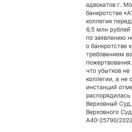
адвокатов г. Мо
банкротстве «А
коллегия перед
6,5 млн рублей
по заявлению н
о банкротстве 
требованием вз
пожертвования.
что убытков не
коллегии, а не
инстанций отме
распорядилась 
Верховный Суд,
Верховного Суд
А40-25790/2022