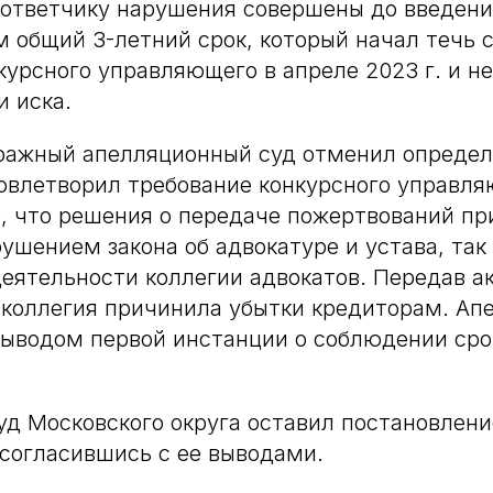
ответчику нарушения совершены до введения
 общий 3-летний срок, который начал течь 
курсного управляющего в апреле 2023 г. и не
 иска.
ражный апелляционный суд отменил определ
овлетворил требование конкурсного управля
о, что решения о передаче пожертвований п
ушением закона об адвокатуре и устава, так 
деятельности коллегии адвокатов. Передав а
 коллегия причинила убытки кредиторам. Ап
выводом первой инстанции о соблюдении сро
д Московского округа оставил постановлен
 согласившись с ее выводами.