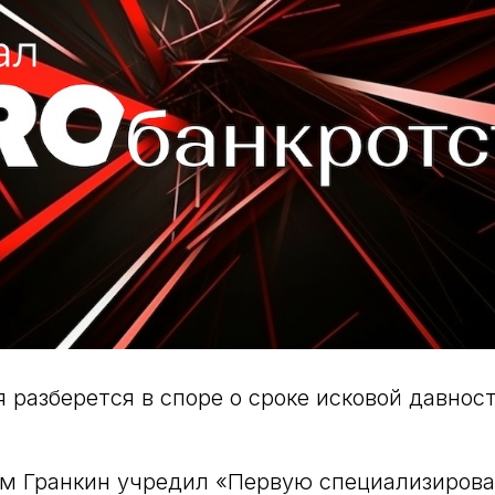
 разберется в споре о сроке исковой давнос
им Гранкин учредил «Первую специализиров