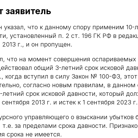
т заявитель
 указал, что к данному спору применим 10-
ти, установленный п. 2 ст. 196 ГК РФ в реда
 2013 г., и он пропущен.
л, что на момент совершения оспариваемых
 действовал общий 3-летний срок исковой давн
., когда вступил в силу Закон № 100-ФЗ, этот
тельно, согласно новым правилам, в данном
-летний срок исковой давности, который до
 сентября 2013 г. и истек к 1 сентября 2023 г.
урсного управляющего о взыскании убытков 
, т.е. за пределами срока давности. Признак
я срока не имеется.