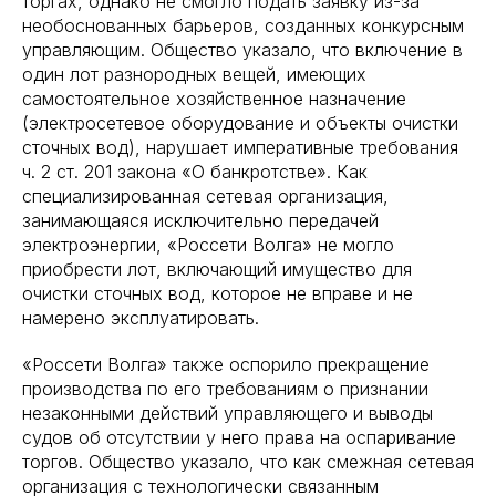
торгах, однако не смогло подать заявку из-за
необоснованных барьеров, созданных конкурсным
управляющим. Общество указало, что включение в
один лот разнородных вещей, имеющих
самостоятельное хозяйственное назначение
(электросетевое оборудование и объекты очистки
сточных вод), нарушает императивные требования
ч. 2 ст. 201 закона «О банкротстве». Как
специализированная сетевая организация,
занимающаяся исключительно передачей
электроэнергии, «Россети Волга» не могло
приобрести лот, включающий имущество для
очистки сточных вод, которое не вправе и не
намерено эксплуатировать.
«Россети Волга» также оспорило прекращение
производства по его требованиям о признании
незаконными действий управляющего и выводы
судов об отсутствии у него права на оспаривание
торгов. Общество указало, что как смежная сетевая
организация с технологически связанным