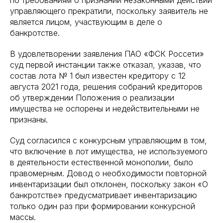
по требованиям о признании незаконными действий
управляющего прекратили, поскольку заявитель не
является лицом, участвующим в деле о
банкротстве.
В удовлетворении заявления ПАО «ФСК Россети»
суд первой инстанции также отказал, указав, что
состав лота № 1 был известен кредитору с 12
августа 2021 года, решения собраний кредиторов
об утверждении Положения о реализации
имущества не оспорены и недействительными не
признаны.
Суд согласился с конкурсным управляющим в том,
что включение в лот имущества, не используемого
в деятельности естественной монополии, было
правомерным. Довод о необходимости повторной
инвентаризации был отклонен, поскольку закон «О
банкротстве» предусматривает инвентаризацию
только один раз при формировании конкурсной
массы.