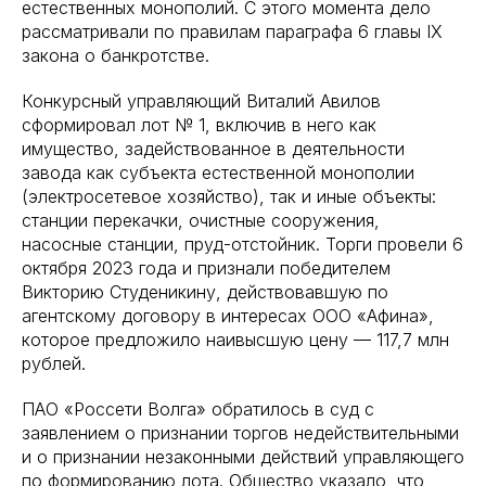
естественных монополий. С этого момента дело
рассматривали по правилам параграфа 6 главы IX
закона о банкротстве.
Конкурсный управляющий Виталий Авилов
сформировал лот № 1, включив в него как
имущество, задействованное в деятельности
завода как субъекта естественной монополии
(электросетевое хозяйство), так и иные объекты:
станции перекачки, очистные сооружения,
насосные станции, пруд-отстойник. Торги провели 6
октября 2023 года и признали победителем
Викторию Студеникину, действовавшую по
агентскому договору в интересах ООО «Афина»,
которое предложило наивысшую цену — 117,7 млн
рублей.
ПАО «Россети Волга» обратилось в суд с
заявлением о признании торгов недействительными
и о признании незаконными действий управляющего
по формированию лота. Общество указало, что