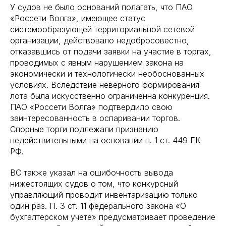
У судов не было оснований полагать, что ПАО
«Россети Волга», имеющее статус
системообразующей территориальной сетевой
организации, действовало недобросовестно,
отказавшись от подачи заявки на участие в торгах,
проводимых с явным нарушением закона на
экономически и технологически необоснованных
условиях. Вследствие неверного формирования
лота была искусственно ограниченна конкуренция.
ПАО «Россети Волга» подтвердило свою
заинтересованность в оспаривании торгов.
Спорные торги подлежали признанию
недействительными на основании п. 1 ст. 449 ГК
РФ.
ВС также указал на ошибочность вывода
нижестоящих судов о том, что конкурсный
управляющий проводит инвентаризацию только
один раз. П. 3 ст. 11 федерального закона «О
бухгалтерском учете» предусматривает проведение