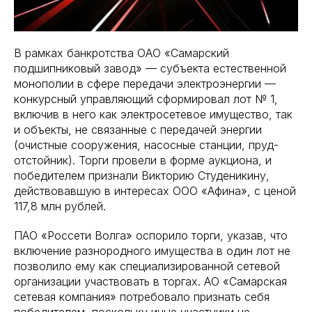
В рамках банкротства ОАО «Самарский
подшипниковый завод» — субъекта естественной
монополии в сфере передачи электроэнергии —
конкурсный управляющий сформировал лот № 1,
включив в него как электросетевое имущество, так
и объекты, не связанные с передачей энергии
(очистные сооружения, насосные станции, пруд-
отстойник). Торги провели в форме аукциона, и
победителем признали Викторию Студеникину,
действовавшую в интересах ООО «Афина», с ценой
117,8 млн рублей.
ПАО «Россети Волга» оспорило торги, указав, что
включение разнородного имущества в один лот не
позволило ему как специализированной сетевой
организации участвовать в торгах. АО «Самарская
сетевая компания» потребовало признать себя