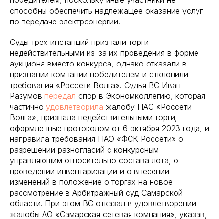
победителем, поскольку иные участники не
способны обеспечить надлежащее оказание услуг
по передаче электроэнергии.
Суды трех инстанций признали торги
недействительными из-за их проведения в форме
аукциона вместо конкурса, однако отказали в
признании компании победителем и отклонили
требования «Россети Волга». Судья ВС Иван
Разумов
передал
спор в Экономколлегию, которая
частично
удовлетворила
жалобу ПАО «Россети
Волга», признала недействительными торги,
оформленные протоколом от 6 октября 2023 года, и
направила требования ПАО «ФСК Россети» о
разрешении разногласий с конкурсным
управляющим относительно состава лота, о
проведении инвентаризации и о внесении
изменений в положение о торгах на новое
рассмотрение в Арбитражный суд Самарской
области. При этом ВС отказал в удовлетворении
жалобы АО «Самарская сетевая компания», указав,