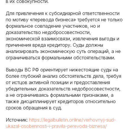
в их совокупности.
Для привлечения к субсидиарной ответственности
по мотиву «перевода бизнеса» требуется не только
формальное совпадение участников, но и
доказательство недобросовестности,
экономической взаимосвязи, извлечения выгоды и
причинения вреда кредитору. Суды должны
анализировать экономическую суть операций, а не
ограничиваться формальными обстоятельствами.
Выводы ВС РФ ориентирует нижестоящие суды на
более глубокий анализ обстоятельств дела, требуя
от истцов активной позиции и предоставления
убедительных доказательств недобросовестности,
а не ограничиваясь формальными признаками, а
также дисциплинирует кредиторов относительно
сроков обращения в суд.
Источник:
https://legalbulletin.online/verhovnyj-sud-
ukazal-osobennosti-i-pravila-perevoda-biznesa/