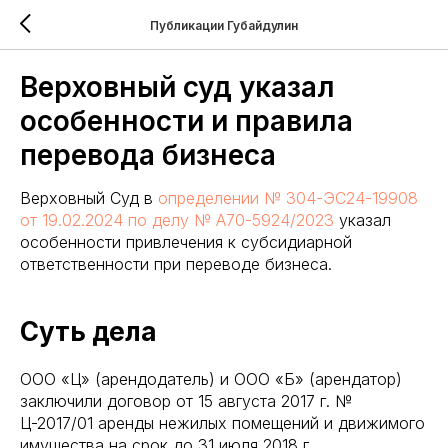
Публикации Губайдулин
Верховный суд указал
особенности и правила
перевода бизнеса
Верховный Суд в
определении № 304-ЭС24-19908
от 19.02.2024 по делу № А70-5924/2023
указал
особенности привлечения к субсидиарной
ответственности при переводе бизнеса.
Суть дела
ООО «Ц» (арендодатель) и ООО «Б» (арендатор)
заключили договор от 15 августа 2017 г. №
Ц-2017/01 аренды нежилых помещений и движимого
имущества на срок до 31 июля 2018 г.