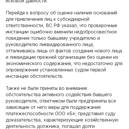
исковой давности.
Перейдя к вопросу об оценке наличия оснований
для привлечения лиц к субсидиарной
ответственности, ВС РФ указал, что проверочные
инстанции ошибочно вменили недобросовестное
поведение только бывшему учредителю и
руководителю ликвидированного лица,
отталкиваясь лишь от фактов создания нового лица
и ликвидации прежней организации без оценки их
экономического содержания, что недостаточно для
опровержения установленных судом первой
инстанции обстоятельств.
Также не были приняты во внимание
обстоятельства активного содействия бывшего
руководителя, ответчиком были предприняты все
зависящие от него меры для поддержания
платежеспособности ООО «Б»; представил суду
доказательства, характеризующие хозяйственную
деятельность должника, погашал долги