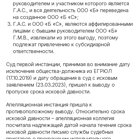
руководителем и участником которого является
Г.А.С., и вся деятельность ООО «Б» переведена
на созданное ООО «Б «С»;
Г.А.С. и ООО «Б «С», являются аффилированными
лицами с бывшим руководителем ООО «Б»
Г.М.В., извлекали из этого выгоду, поэтому
подлежат привлечению к субсидиарной
ответственности.
Суд первой инстанции, принимая во внимание дату
исключения общества-должника из ЕГРЮЛ
(17.10.2019) и дату обращения в суд с исковым
заявлением (23.03.2023), пришел к выводу о
пропуске срока исковой давности.
Апелляционная инстанция пришла к
противоположному выводу. Относительно срока
исковой давности – апелляционная коллегия
посчитала надлежащей датой начала течения срока
исковой давности письмо службы судебных
приставов о прекращении исполнительного