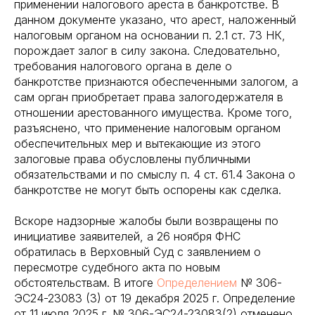
применении налогового ареста в банкротстве. В
данном документе указано, что арест, наложенный
налоговым органом на основании п. 2.1 ст. 73 НК,
порождает залог в силу закона. Следовательно,
требования налогового органа в деле о
банкротстве признаются обеспеченными залогом, а
сам орган приобретает права залогодержателя в
отношении арестованного имущества. Кроме того,
разъяснено, что применение налоговым органом
обеспечительных мер и вытекающие из этого
залоговые права обусловлены публичными
обязательствами и по смыслу п. 4 ст. 61.4 Закона о
банкротстве не могут быть оспорены как сделка.
Вскоре надзорные жалобы были возвращены по
инициативе заявителей, а 26 ноября ФНС
обратилась в Верховный Суд с заявлением о
пересмотре судебного акта по новым
обстоятельствам. В итоге
Определением
№ 306-
ЭС24-23083 (3) от 19 декабря 2025 г. Определение
от 11 июля 2025 г. № 306-ЭС24-23083(2) отменено.