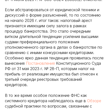
Если абстрагироваться от юридической техники и
дискуссий о форме разъяснений, то по состоянию
на начало 2026 г. итог таков: налоговый арест
признается имеющим силу залога в рамках
процедур банкротства. Это стало очередным
витком длительной тенденции усиления высшими
судами преференциального положения
уполномоченного органа в делах о банкротстве по
сравнению с иными конкурсными кредиторами.
Особенно ярко данная тенденция проявилась после
вынесения
Постановления
Конституционного Суда
РФ от 31 мая 2023 г. № 28-П, которым налог на
прибыль от реализации имущества был отнесен к
третьей очереди реестровых требований
кредиторов.
В то же время особое положение ФНС как
системного кредитора наблюдалось еще в
Обзоре
судебной практики по вопросам, связанным с