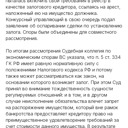
пыталась включить свои требования в реестр в
качестве залогового кредитора, ссылаясь на арест,
наложенный ею на имущество должника.
Конкурсный управляющий в свою очередь подал
заявление об оспаривании сделки по установлению
залога. Споры были объединены для совместного
рассмотрения.
По итогам рассмотрения Судебная коллегия по
экономическим спорам ВС указала, что п. 5 ст. 334
ГК РФ имеет равную нормативную силу с
положениями Налогового кодекса РФ и потому
также может рассматриваться как закон, на
основании которого возникает залог. При этом Суд
принял во внимание тождественность сущности
регулируемых отношений: и в том, и в другом
случае неисполнение обязательства влечет запрет
на распоряжение имуществом, который вне рамок
банкротства предоставляет кредитору право на
преимущественное удовлетворение требований за
счет стоимости данного имущества. В результате