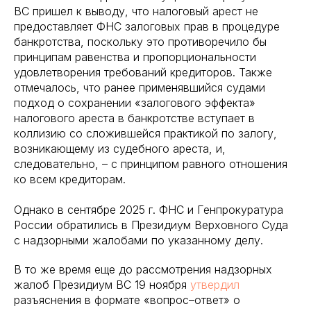
ВС пришел к выводу, что налоговый арест не
предоставляет ФНС залоговых прав в процедуре
банкротства, поскольку это противоречило бы
принципам равенства и пропорциональности
удовлетворения требований кредиторов. Также
отмечалось, что ранее применявшийся судами
подход о сохранении «залогового эффекта»
налогового ареста в банкротстве вступает в
коллизию со сложившейся практикой по залогу,
возникающему из судебного ареста, и,
следовательно, – с принципом равного отношения
ко всем кредиторам.
Однако в сентябре 2025 г. ФНС и Генпрокуратура
России обратились в Президиум Верховного Суда
с надзорными жалобами по указанному делу.
В то же время еще до рассмотрения надзорных
жалоб Президиум ВС 19 ноября
утвердил
разъяснения в формате «вопрос–ответ» о