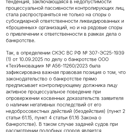
тенденция, заключающаяся в недопустимости
процессуальной пассивности контролирующих лиц,
стала распространяться не только на споры о
субсидиарной ответственности ликвидированных и
«брошенных» организаций, но и на рядовые споры
о привлечении к ответственности в рамках дела о
банкротстве.
Так, в определении СКЭС ВС РФ № 307-ЭС25-1939
(1) от 10.09.2025 по делу о банкротстве ООО
«ТехИнновации» № А56-11260/2023 была
зафиксирована важная правовая позиция о том, что
законодательство о банкротстве прямо
предписывает контролирующему должника лицу
активное процессуальное поведение при
опровержении косвенных доказательств заявителя
о наличии негативных последствий от его
недобросовестных действий (бездействия) (пункт 2
статьи 61.15, пункт 4 статьи 61.16 Закона о
банкротстве). В таком случае задачей судов при
рассмотрении подобных споров является