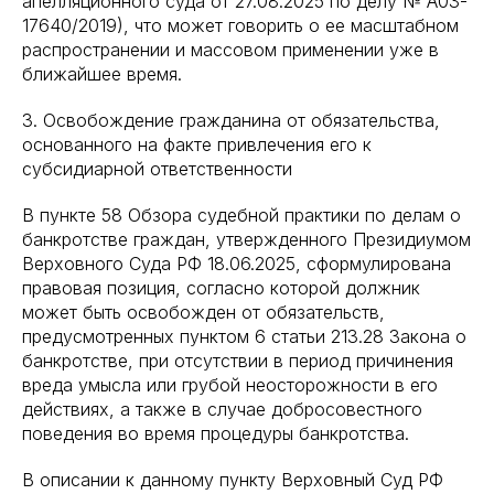
апелляционного суда от 27.08.2025 по делу № А03-
17640/2019), что может говорить о ее масштабном
распространении и массовом применении уже в
ближайшее время.
3. Освобождение гражданина от обязательства,
основанного на факте привлечения его к
субсидиарной ответственности
В пункте 58 Обзора судебной практики по делам о
банкротстве граждан, утвержденного Президиумом
Верховного Суда РФ 18.06.2025, сформулирована
правовая позиция, согласно которой должник
может быть освобожден от обязательств,
предусмотренных пунктом 6 статьи 213.28 Закона о
банкротстве, при отсутствии в период причинения
вреда умысла или грубой неосторожности в его
действиях, а также в случае добросовестного
поведения во время процедуры банкротства.
В описании к данному пункту Верховный Суд РФ