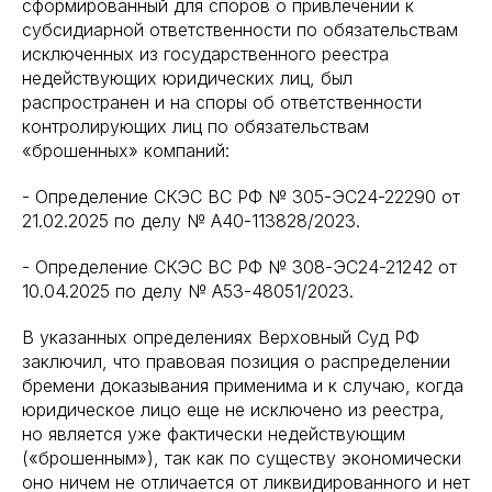
сформированный для споров о привлечении к
субсидиарной ответственности по обязательствам
исключенных из государственного реестра
недействующих юридических лиц, был
распространен и на споры об ответственности
контролирующих лиц по обязательствам
«брошенных» компаний:
- Определение СКЭС ВС РФ № 305-ЭС24-22290 от
21.02.2025 по делу № А40-113828/2023.
- Определение СКЭС ВС РФ № 308-ЭС24-21242 от
10.04.2025 по делу № А53-48051/2023.
В указанных определениях Верховный Суд РФ
заключил, что правовая позиция о распределении
бремени доказывания применима и к случаю, когда
юридическое лицо еще не исключено из реестра,
но является уже фактически недействующим
(«брошенным»), так как по существу экономически
оно ничем не отличается от ликвидированного и нет