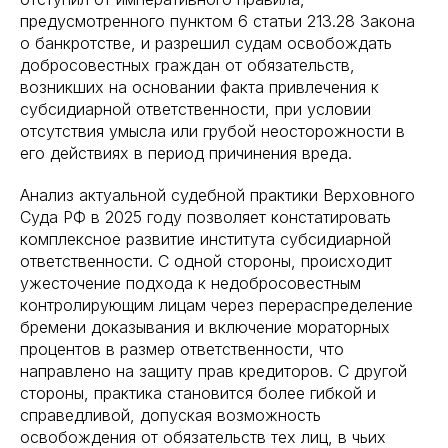
предусмотренного пунктом 6 статьи 213.28 Закона
о банкротстве, и разрешил судам освобождать
добросовестных граждан от обязательств,
возникших на основании факта привлечения к
субсидиарной ответственности, при условии
отсутствия умысла или грубой неосторожности в
его действиях в период причинения вреда.
Анализ актуальной судебной практики Верховного
Суда РФ в 2025 году позволяет констатировать
комплексное развитие института субсидиарной
ответственности. С одной стороны, происходит
ужесточение подхода к недобросовестным
контролирующим лицам через перераспределение
бремени доказывания и включение мораторных
процентов в размер ответственности, что
направлено на защиту прав кредиторов. С другой
стороны, практика становится более гибкой и
справедливой, допуская возможность
освобождения от обязательств тех лиц, в чьих