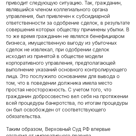
приводит следующую ситуацию. Так, гражданин,
являвшийся членом коллегиального органа
управления, был привлечен к субсидиарной
ответственности за одобрение сделок, в результате
совершения которых обществу причинены убытки. В
то же время гражданин не являлся бенефициаром
бизнеса, имущественную выгоду из убыточных
сделок не извлекал, при одобрении сделок
исходил из принятой в обществе модели
корпоративного управления, предполагающей
выполнение указаний основного контролирующего
лица. Это послужило основанием для вывода о
том, что в поведении должника имела место
простая неосторожность. С учетом того, что
гражданин добросовестно вел себя на протяжении
всей процедуры банкротства, по итогам процедуры
он был освобожден от соответствующего
обязательства.
Таким образом, Верховный Суд РФ впервые
отступил от императивного правила,