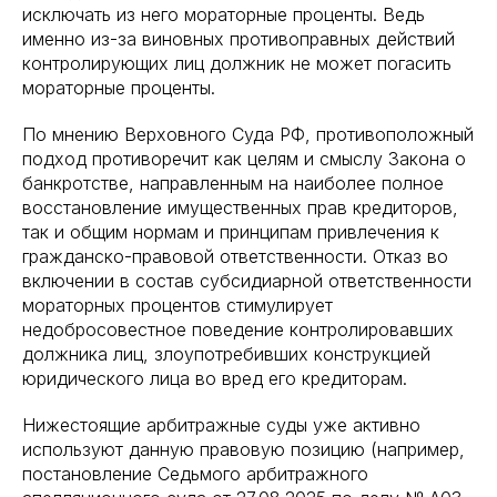
исключать из него мораторные проценты. Ведь
именно из-за виновных противоправных действий
контролирующих лиц должник не может погасить
мораторные проценты.
По мнению Верховного Суда РФ, противоположный
подход противоречит как целям и смыслу Закона о
банкротстве, направленным на наиболее полное
восстановление имущественных прав кредиторов,
так и общим нормам и принципам привлечения к
гражданско-правовой ответственности. Отказ во
включении в состав субсидиарной ответственности
мораторных процентов стимулирует
недобросовестное поведение контролировавших
должника лиц, злоупотребивших конструкцией
юридического лица во вред его кредиторам.
Нижестоящие арбитражные суды уже активно
используют данную правовую позицию (например,
постановление Седьмого арбитражного