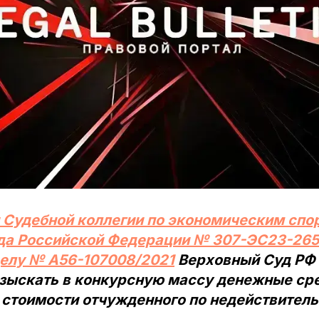
 Судебной коллегии по экономическим спо
да Российской Федерации № 307-ЭС23-2656
делу № А56-107008/2021
Верховный Суд РФ
зыскать в конкурсную массу денежные сре
 стоимости отчужденного по недействитель