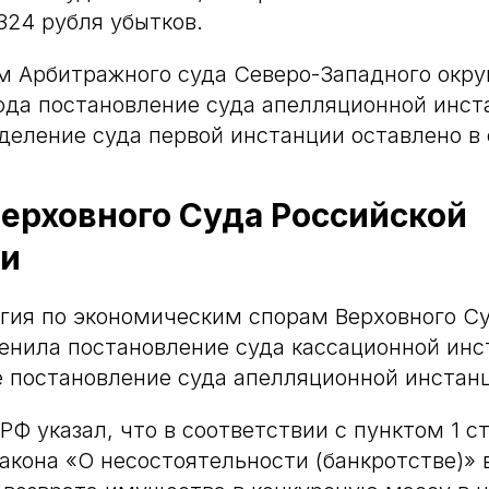
324 рубля убытков.
 Арбитражного суда Северо-Западного округ
ода постановление суда апелляционной инст
деление суда первой инстанции оставлено в 
ерховного Суда Российской
и
гия по экономическим спорам Верховного С
нила постановление суда кассационной инс
е постановление суда апелляционной инстан
Ф указал, что в соответствии с пунктом 1 ст
акона «О несостоятельности (банкротстве)» 