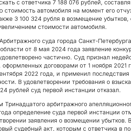
скать с ответчика 7 188 076 рублей, состав
ю стоимость автомобиля на момент его отч
акже 3 100 324 рубля в возмещение убытков,
величением стоимости автомобиля.
рбитражного суда города Санкт-Петербурга
области от 8 мая 2024 года заявление конку
довлетворено частично. Суд признал недей
, оформленных договорами от 1 ноября 2021 г
 сентября 2022 года, и применил последствия
ости. В удовлетворении требования о взыска
324 рублей суд первой инстанции отказал.
 Тринадцатого арбитражного апелляционного
года определение суда первой инстанции от
етворении заявления о возмещении убытков. 
овый судебный акт, которым с ответчика в п