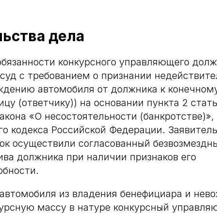
льства дела
бязанности конкурсного управляющего долж
суд с требованием о признании недействите
ждению автомобиля от должника к конечном
цу (ответчику)) на основании пункта 2 стать
акона «О несостоятельности (банкротстве)», 
го кодекса Российской Федерации. Заявитель
ок осуществили согласованный безвозмездн
ива должника при наличии признаков его
обности.
автомобиля из владения бенефициара и нево
курсную массу в натуре конкурсный управл