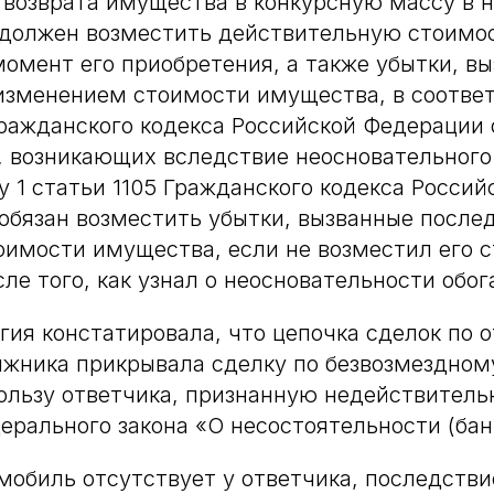
возврата имущества в конкурсную массу в 
должен возместить действительную стоимос
омент его приобретения, а также убытки, в
зменением стоимости имущества, в соответ
ажданского кодекса Российской Федерации 
, возникающих вследствие неосновательного
у 1 статьи 1105 Гражданского кодекса Росси
 обязан возместить убытки, вызванные посл
имости имущества, если не возместил его 
ле того, как узнал о неосновательности обо
гия констатировала, что цепочка сделок по
лжника прикрывала сделку по безвозмездно
ользу ответчика, признанную недействительн
дерального закона «О несостоятельности (бан
мобиль отсутствует у ответчика, последств