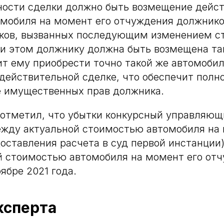
ности сделки должно быть возмещение дейс
мобиля на момент его отчуждения должнико
тков, вызванных последующим изменением с
и этом должнику должна быть возмещена та
ит ему приобрести точно такой же автомобил
действительной сделке, что обеспечит полн
е имущественных прав должника.
 отметил, что убытки конкурсный управляющ
ежду актуальной стоимостью автомобиля на 
доставления расчета в суд первой инстанции)
й стоимостью автомобиля на момент его от
ябре 2021 года.
ксперта