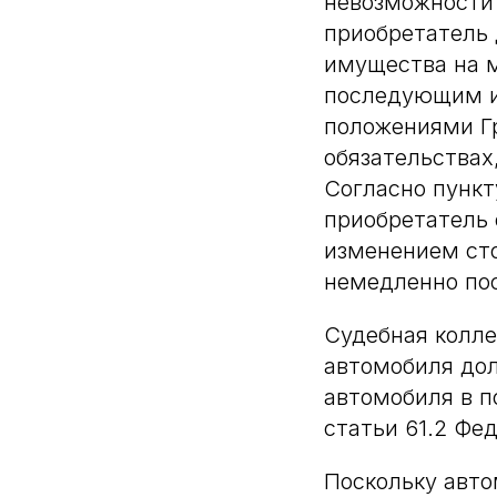
невозможности 
приобретатель 
имущества на м
последующим и
положениями Гр
обязательствах
Согласно пункт
приобретатель
изменением сто
немедленно пос
Судебная колле
автомобиля до
автомобиля в п
статьи 61.2 Фе
Поскольку авто