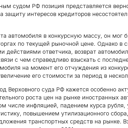
ным судом РФ позиция представляется верн
а защиту интересов кредиторов несостоятел
ата автомобиля в конкурсную массу, он мог 
торгах по текущей рыночной цене. Однако в с
 действиями ответчика, возврат автомобил
связи с чем справедливо взыскать с последне
мобиля на момент его отчуждения из конкур
увеличение его стоимости за период в нескол
од Верховного суда РФ кажется особенно ак
тельного роста цен на рынке иностранных а
том числе инфляцией, падением курса рубля,
гистику, повышением утилизационного сбора,
ложения транспортных средств на рынке. В