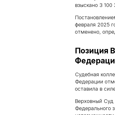
взыскано 3 100 
Постановлением
февраля 2025 г
отменено, опре
Позиция В
Федераци
Судебная колле
Федерации отме
оставила в сил
Верховный Суд Р
Федерального з