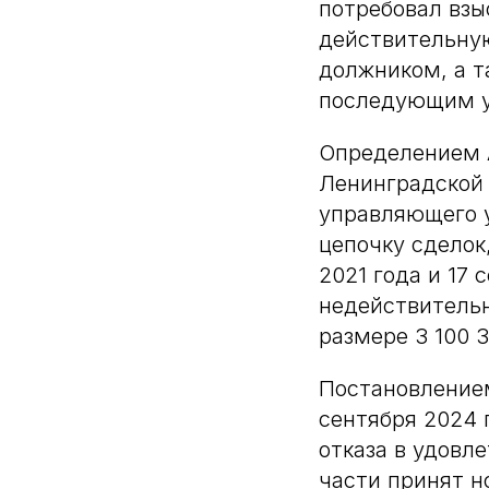
потребовал взы
действительну
должником, а т
последующим у
Определением А
Ленинградской 
управляющего у
цепочку сделок
2021 года и 17
недействительн
размере 3 100 
Постановлением
сентября 2024 
отказа в удовл
части принят н