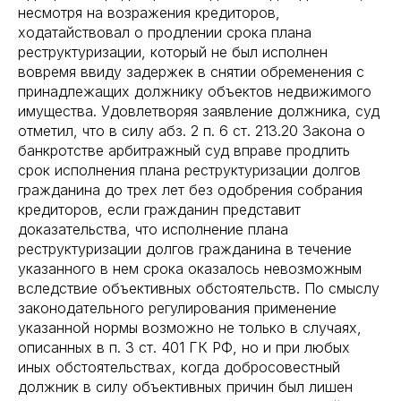
несмотря на возражения кредиторов,
ходатайствовал о продлении срока плана
реструктуризации, который не был исполнен
вовремя ввиду задержек в снятии обременения с
принадлежащих должнику объектов недвижимого
имущества. Удовлетворяя заявление должника, суд
отметил, что в силу абз. 2 п. 6 ст. 213.20 Закона о
банкротстве арбитражный суд вправе продлить
срок исполнения плана реструктуризации долгов
гражданина до трех лет без одобрения собрания
кредиторов, если гражданин представит
доказательства, что исполнение плана
реструктуризации долгов гражданина в течение
указанного в нем срока оказалось невозможным
вследствие объективных обстоятельств. По смыслу
законодательного регулирования применение
указанной нормы возможно не только в случаях,
описанных в п. 3 ст. 401 ГК РФ, но и при любых
иных обстоятельствах, когда добросовестный
должник в силу объективных причин был лишен