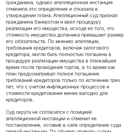
гражданина, однако апелляционная инстанция
отменила это определение и отказала в
утверждении плана. Апелляционный суд признал
гражданина банкротом и ввел процедуру
реализации его имущества, исходя из того, что
стоимость имущества должника превышает размер
его обязательств. По мнению апелляции,
требования кредиторов, включая залогового
кредитора, могли быть полностью погашены в
процедуре реализации имущества в ближайшее
время после проведения торгов, в то время как
план предусматривал полное погашение
требований кредиторов только по истечении трех
лет, что с учетом инфляционных процессов и
стоимости кредитования менее выгодно для
кредиторов.
Суд округа не согласился с позицией
апелляционной инстанции и отменил ее
постановление, оставив в силе определение суда
первой инстанции. По общему правилу судом