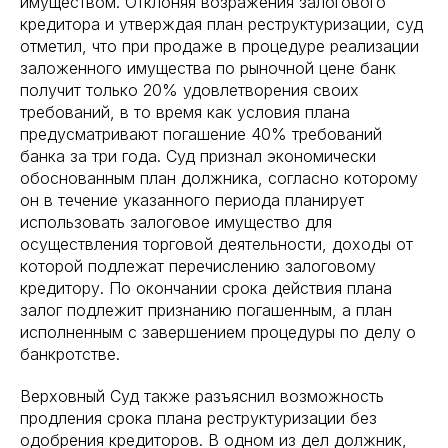
имуществом. Отклоняя возражения залогового
кредитора и утверждая план реструктуризации, суд
отметил, что при продаже в процедуре реализации
заложенного имущества по рыночной цене банк
получит только 20% удовлетворения своих
требований, в то время как условия плана
предусматривают погашение 40% требований
банка за три года. Суд признал экономически
обоснованным план должника, согласно которому
он в течение указанного периода планирует
использовать залоговое имущество для
осуществления торговой деятельности, доходы от
которой подлежат перечислению залоговому
кредитору. По окончании срока действия плана
залог подлежит признанию погашенным, а план
исполненным с завершением процедуры по делу о
банкротстве.
Верховный Суд также разъяснил возможность
продления срока плана реструктуризации без
одобрения кредиторов. В одном из дел должник,