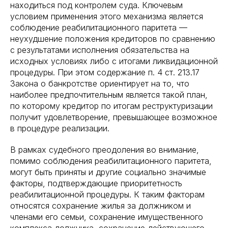
находиться под контролем суда. Ключевым
условием применения этого механизма является
соблюдение реабилитационного паритета —
неухудшение положения кредиторов по сравнению
с результатами исполнения обязательства на
исходных условиях либо с итогами ликвидационной
процедуры. При этом содержание п. 4 ст. 213.17
Закона о банкротстве ориентирует на то, что
наиболее предпочтительным является такой план,
по которому кредитор по итогам реструктуризации
получит удовлетворение, превышающее возможное
в процедуре реализации.
В рамках судебного преодоления во внимание,
помимо соблюдения реабилитационного паритета,
могут быть приняты и другие социально значимые
факторы, подтверждающие приоритетность
реабилитационной процедуры. К таким факторам
относятся сохранение жилья за должником и
членами его семьи, сохранение имущественного
комплекса должника, сохранение действующего