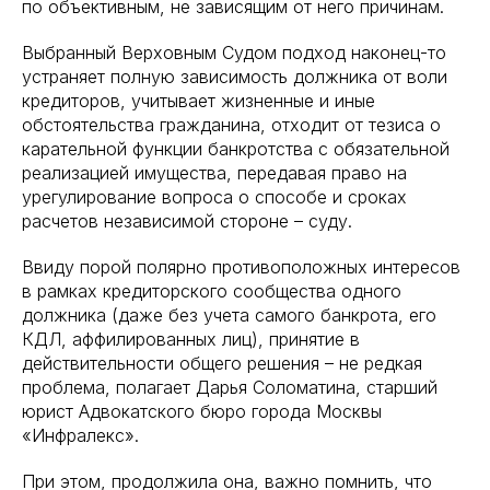
по объективным, не зависящим от него причинам.
Выбранный Верховным Судом подход наконец-то
устраняет полную зависимость должника от воли
кредиторов, учитывает жизненные и иные
обстоятельства гражданина, отходит от тезиса о
карательной функции банкротства с обязательной
реализацией имущества, передавая право на
урегулирование вопроса о способе и сроках
расчетов независимой стороне – суду.
Ввиду порой полярно противоположных интересов
в рамках кредиторского сообщества одного
должника (даже без учета самого банкрота, его
КДЛ, аффилированных лиц), принятие в
действительности общего решения – не редкая
проблема, полагает Дарья Соломатина, старший
юрист Адвокатского бюро города Москвы
«Инфралекс».
При этом, продолжила она, важно помнить, что