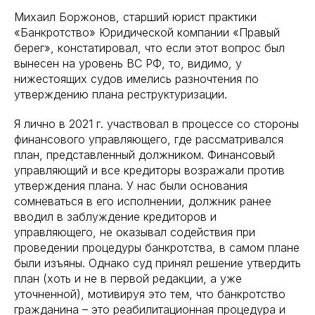
Михаил Боржонов, старший юрист практики
«Банкротство» Юридической компании «Правый
берег», констатировал, что если этот вопрос был
вынесен на уровень ВС РФ, то, видимо, у
нижестоящих судов имелись разночтения по
утверждению плана реструктуризации.
Я лично в 2021 г. участвовал в процессе со стороны
финансового управляющего, где рассматривался
план, представленный должником. Финансовый
управляющий и все кредиторы возражали против
утверждения плана. У нас были основания
сомневаться в его исполнении, должник ранее
вводил в заблуждение кредиторов и
управляющего, не оказывал содействия при
проведении процедуры банкротства, в самом плане
были изъяны. Однако суд принял решение утвердить
план (хоть и не в первой редакции, а уже
уточненной), мотивируя это тем, что банкротство
гражданина – это реабилитационная процедура и