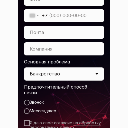
+7
Почта
Компания
Основная проблема
Предпочтительный способ
связи
Звонок
Мессенджер
Я даю свое согласие
на обработку
персональных данных