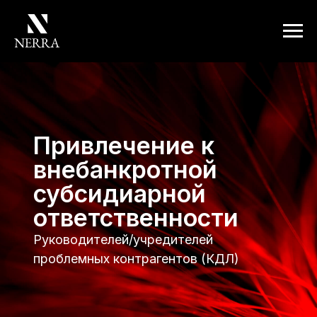
Привлечение к
внебанкротной
субсидиарной
ответственности
Руководителей/учредителей
проблемных контрагентов (КДЛ)