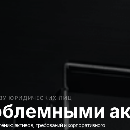
ВУ ЮРИДИЧЕСКИХ ЛИЦ
роблемными а
ению активов, требований и корпоративного