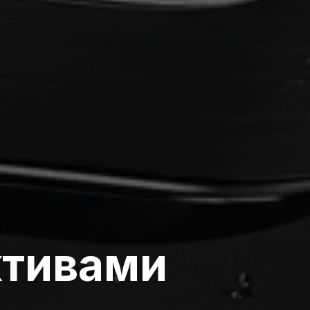
ктивами